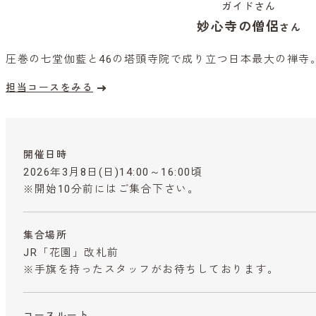
ガイドさん
妙心寺の僧侶
さん
圧巻の七堂伽藍と46の塔頭寺院で成り立つ日本最大の禅寺
担当コースをみる
開催日時
2026年3月8日(日)14:00～16:00頃
※開始10分前にはご集合下さい。
集合場所
JR「花園」改札前
※手旗を持ったスタッフがお待ちしております。
コースルート