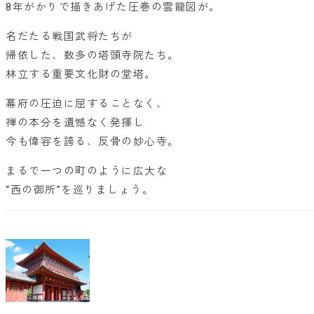
8年がかりで描きあげた圧巻の雲龍図が。
名だたる戦国武将たちが
帰依した、数多の塔頭寺院たち。
林立する重要文化財の堂塔。
幕府の圧迫に屈することなく、
禅の本分を遺憾なく発揮し
今も偉容を誇る、反骨の妙心寺。
まるで一つの町のように広大な
“西の御所”を巡りましょう。