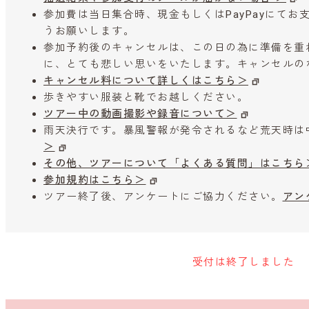
参加費は当日集合時、現金もしくはPayPayにて
うお願いします。
参加予約後のキャンセルは、この日の為に準備を重
に、とても悲しい思いをいたします。キャンセルの
キャンセル料について詳しくはこちら＞
歩きやすい服装と靴でお越しください。
ツアー中の動画撮影や録音について＞
雨天決行です。暴風警報が発令されるなど荒天時は
＞
その他、ツアーについて「よくある質問」はこちら
参加規約はこちら＞
ツアー終了後、アンケートにご協力ください。
アン
受付は終了しました