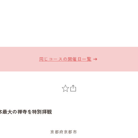
同じコースの開催日一覧
本最大の禅寺を特別拝観
京都府京都市