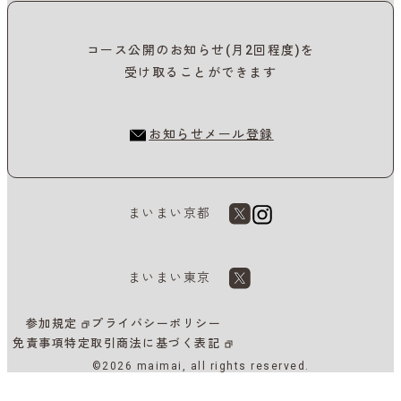
コース公開のお知らせ(月2回程度)を
受け取ることができます
お知らせメール登録
まいまい京都
まいまい東京
参加規定
プライバシーポリシー
免責事項
特定取引商法に基づく表記
©2026 maimai, all rights reserved.