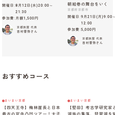
朝絵巻の舞台をいく
開催日
8月12日(水)20:00～
京都府京都市
21:30
開催日
9月21日(月)9:00
参加費
月額1,500円
12:00
京都旅屋 代表
参加費
5,000円
吉村晋弥さん
京都旅屋 代表
吉村晋弥さん
おすすめコース
まいまい京都
まいまい京都
【四天王寺】梅林崖長と日本
【堅田】考古学研究家
最古の官寺凸凹ツアー！太子
湖族の集落、琵琶湖を