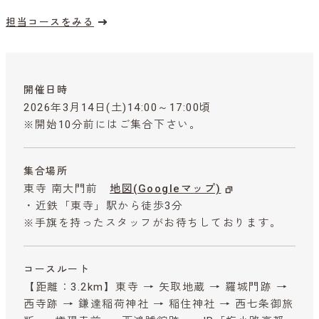
担当コースをみる
開催日時
2026年3月14日(土)14:00～17:00頃
※開始10分前にはご集合下さい。
集合場所
東寺 南大門前
地図(Googleマップ)
・近鉄「東寺」駅から徒歩3分
※手旗を持ったスタッフがお待ちしております。
コースルート
【距離：3.2km】東寺 → 矢取地蔵 → 羅城門跡 →
西寺跡 → 鎌達稲荷神社 → 稲住神社 → 西七条御旅