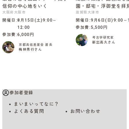
信仰の中心地をいく
園・邸宅・浮御堂を拝
大阪府大阪市
滋賀県大津市
開催日
8月15日(土)9:00～
開催日
9月6日(日)9:00～1
12:00
参加費
5,500円
参加費
6,000円
考古学研究家
新出高久さん
京都高低差崖会 崖長
梅林秀行さん
参加者登録
まいまいってなに？
よくある質問
お問い合わせ