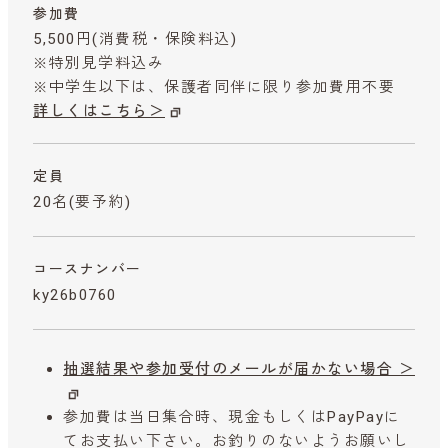
参加費
5,500円
(消費税・保険料込)
※特別見学料込み
※中学生以下は、保護者同伴に限り参加費用不要
詳しくはこちら＞
定員
20名(要予約)
コースナンバー
ky26b0760
抽選結果や参加受付のメールが届かない場合 ＞
参加費は当日集合時、現金もしくはPayPayに
てお支払い下さい。お釣りのないようお願いし