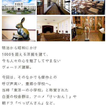
明治から昭和にかけ
1000を超える洋館を建て、
今も人々の心を魅了してやまない
ヴォーリズ建築。
今回は、そのなかでも傑作との
呼び声高い、豊郷小学校へ。
当時「東洋一の小学校」と称賛された
白亜の校舎群は、アニメ『けいおん！』や
朝ドラ『べっぴんさん』など、