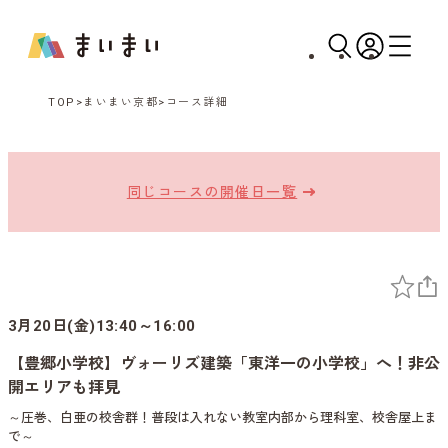
TOP
まいまい京都
コース詳細
同じコースの開催日一覧
3月20日(金)13:40～16:00
【豊郷小学校】ヴォーリズ建築「東洋一の小学校」へ！非公
開エリアも拝見
～圧巻、白亜の校舎群！普段は入れない教室内部から理科室、校舎屋上ま
で～