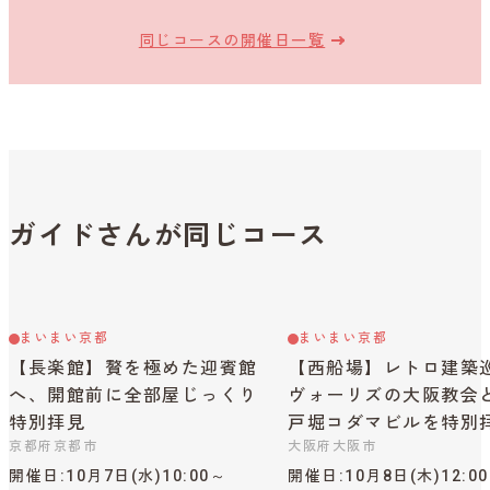
同じコースの開催日一覧
ガイドさんが同じコース
まいまい京都
まいまい京都
【長楽館】贅を極めた迎賓館
【西船場】レトロ建築
へ、開館前に全部屋じっくり
ヴォーリズの大阪教会
特別拝見
戸堀コダマビルを特別
京都府京都市
大阪府大阪市
開催日
10月7日(水)10:00～
開催日
10月8日(木)12:0