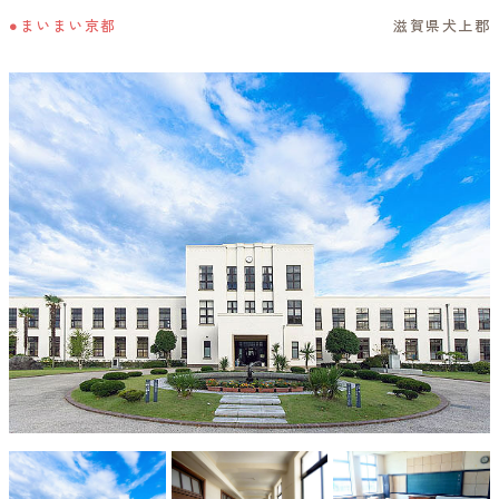
●まいまい京都
滋賀県犬上郡