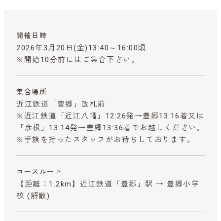
開催日時
2026年3月20日(金)13:40～16:00頃
※開始10分前にはご集合下さい。
集合場所
近江鉄道「豊郷」改札前
※近江鉄道「近江八幡」12:26発→豊郷13:16着又は
「彦根」13:14発→豊郷13:36着でお越しください。
※手旗を持ったスタッフがお待ちしております。
コースルート
【距離：1.2km】近江鉄道「豊郷」駅 → 豊郷小学
校 (解散)