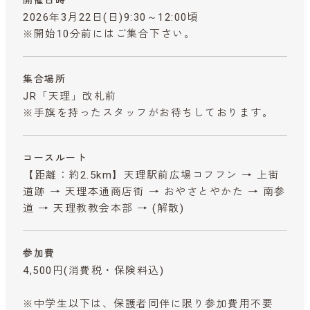
2026年3月22日(日)9:30～12:00頃
※開始10分前にはご集合下さい。
集合場所
JR「天理」改札前
※手旗を持ったスタッフがお待ちしております。
コースルート
【距離：約2.5km】天理駅前広場コフフン → 上街
道跡 → 天理本通商店街 → おやさとやかた → 南参
道 → 天理教教会本部 → (解散)
参加費
4,500円
(消費税・保険料込)
※中学生以下は、保護者同伴に限り参加費用不要