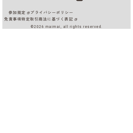
参加規定
プライバシーポリシー
免責事項
特定取引商法に基づく表記
©2026 maimai, all rights reserved.