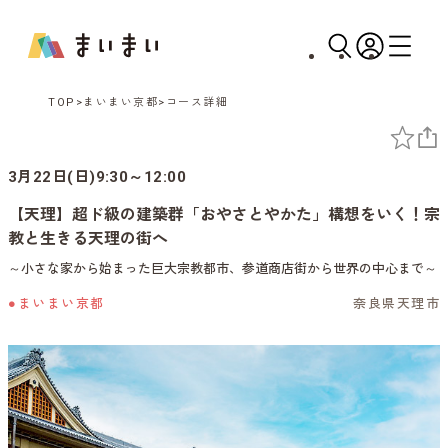
TOP
まいまい京都
コース詳細
3月22日(日)9:30～12:00
【天理】超ド級の建築群「おやさとやかた」構想をいく！宗
教と生きる天理の街へ
～小さな家から始まった巨大宗教都市、参道商店街から世界の中心まで～
●まいまい京都
奈良県天理市