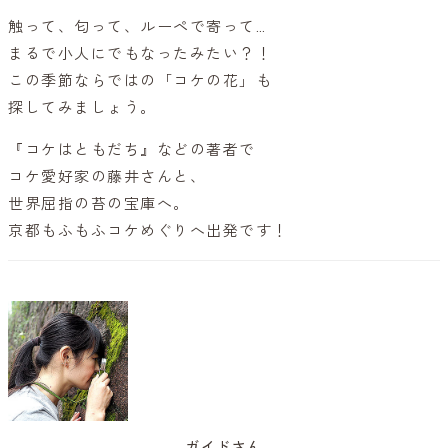
触って、匂って、ルーペで寄って…
まるで小人にでもなったみたい？！
この季節ならではの「コケの花」も
探してみましょう。
『コケはともだち』などの著者で
コケ愛好家の藤井さんと、
世界屈指の苔の宝庫へ。
京都もふもふコケめぐりへ出発です！
ガイドさん