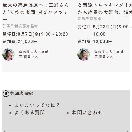
最大の高層湿原へ！三浦さん
と清涼トレッキング！
と“天空の楽園”貸切バスツア
から絶景の大舞台、清
京都府京都市
ー
群馬県利根郡片品村
開催日
8月23日(日)9:00
開催日
8月7日(金)9:00～20:20
16:00
参加費
21,000円
参加費
12,000円
森の案内人・庭師
森の案内人・庭師
三浦豊さん
三浦豊さん
参加者登録
まいまいってなに？
よくある質問
お問い合わせ