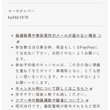
コースナンバー
ky26b1070
抽選結果や参加受付のメールが届かない場合 ＞
参加費は当日集合時、現金もしくはPayPayに
てお支払い下さい。お釣りのないようお願いし
ます。
参加予約後のキャンセルは、この日の為に準備
を重ねてきたガイド・事務局ともに、とても悲
しい思いをいたします。キャンセルのないよう
お願いいたします。
キャンセル料について詳しくはこちら＞
歩きやすい服装と靴でお越しください。
ツアー中の動画撮影や録音について＞
雨天決行です。暴風警報が発令されるなど荒天