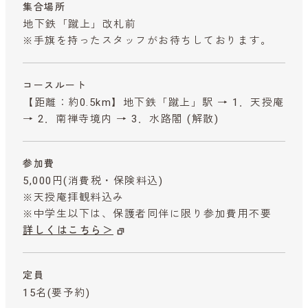
集合場所
地下鉄「蹴上」改札前
※手旗を持ったスタッフがお待ちしております。
コースルート
【距離：約0.5km】地下鉄「蹴上」駅 → 1．天授庵
→ 2．南禅寺境内 → 3．水路閣 (解散)
参加費
5,000円
(消費税・保険料込)
※天授庵拝観料込み
※中学生以下は、保護者同伴に限り参加費用不要
詳しくはこちら＞
定員
15名(要予約)