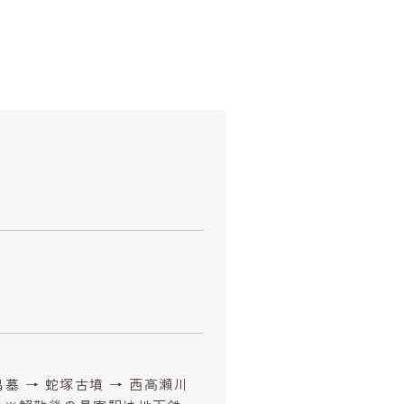
墓 → 蛇塚古墳 → 西高瀬川