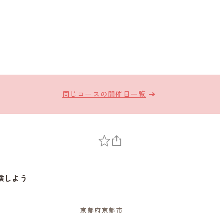
同じコースの開催日一覧
検しよう
京都府京都市