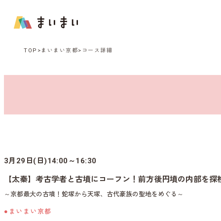
TOP
まいまい京都
コース詳細
3月29日(日)14:00～16:30
【太秦】考古学者と古墳にコーフン！前方後円墳の内部を探
～京都最大の古墳！蛇塚から天塚、古代豪族の聖地をめぐる～
●まいまい京都