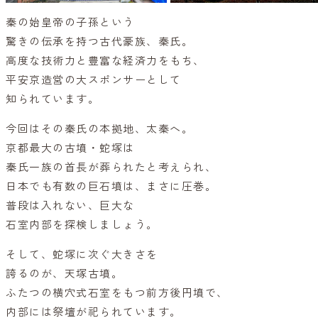
秦の始皇帝の子孫という
驚きの伝承を持つ古代豪族、秦氏。
高度な技術力と豊富な経済力をもち、
平安京造営の大スポンサーとして
知られています。
今回はその秦氏の本拠地、太秦へ。
京都最大の古墳・蛇塚は
秦氏一族の首長が葬られたと考えられ、
日本でも有数の巨石墳は、まさに圧巻。
普段は入れない、巨大な
石室内部を探検しましょう。
そして、蛇塚に次ぐ大きさを
誇るのが、天塚古墳。
ふたつの横穴式石室をもつ前方後円墳で、
内部には祭壇が祀られています。