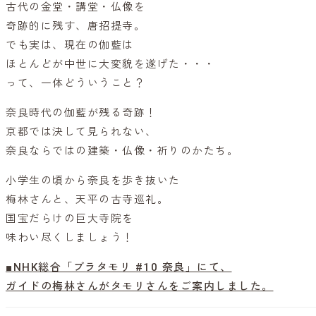
古代の金堂・講堂・仏像を
奇跡的に残す、唐招提寺。
でも実は、現在の伽藍は
ほとんどが中世に大変貌を遂げた・・・
って、一体どういうこと？
奈良時代の伽藍が残る奇跡！
京都では決して見られない、
奈良ならではの建築・仏像・祈りのかたち。
小学生の頃から奈良を歩き抜いた
梅林さんと、天平の古寺巡礼。
国宝だらけの巨大寺院を
味わい尽くしましょう！
■NHK総合「ブラタモリ #10 奈良」にて、
ガイドの梅林さんがタモリさんをご案内しました。