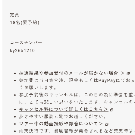
定員
18名(要予約)
コースナンバー
ky26b1210
抽選結果や参加受付のメールが届かない場合 ＞
参加費は当日集合時、現金もしくはPayPayにて
うお願いします。
参加予約後のキャンセルは、この日の為に準備を重
に、とても悲しい思いをいたします。キャンセルの
キャンセル料について詳しくはこちら＞
歩きやすい服装と靴でお越しください。
ツアー中の動画撮影や録音について＞
雨天決行です。暴風警報が発令されるなど荒天時は