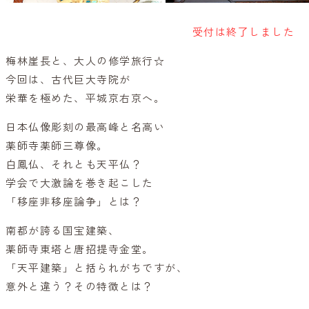
受付は終了しました
梅林崖長と、大人の修学旅行☆
今回は、古代巨大寺院が
栄華を極めた、平城京右京へ。
日本仏像彫刻の最高峰と名高い
薬師寺薬師三尊像。
白鳳仏、それとも天平仏？
学会で大激論を巻き起こした
「移座非移座論争」とは？
南都が誇る国宝建築、
薬師寺東塔と唐招提寺金堂。
「天平建築」と括られがちですが、
意外と違う？その特徴とは？