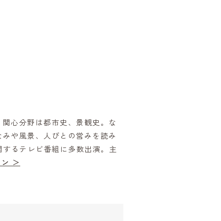
。関心分野は都市史、景観史。な
なみや風景、人びとの営みを読み
関するテレビ番組に多数出演。主
ン ＞