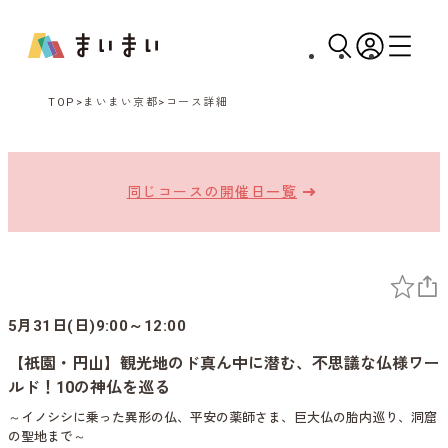
TOP
まいまい京都
コース詳細
同じコースの開催日一覧
5月31日(日)9:00～12:00
【祇園・円山】観光地のド真ん中に潜む、不思議な仏様ワー
ルド！10の神仏を巡る
～イノシシに乗った異形の仏、平安の薬師さま、巨大仏の胎内巡り、洞窟
の聖地まで～