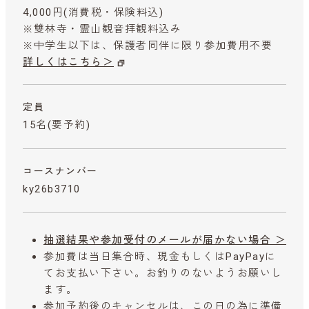
4,000円
(消費税・保険料込)
※雙林寺・霊山観音拝観料込み
※中学生以下は、保護者同伴に限り参加費用不要
詳しくはこちら＞
定員
15名(要予約)
コースナンバー
ky26b3710
抽選結果や参加受付のメールが届かない場合 ＞
参加費は当日集合時、現金もしくはPayPayに
てお支払い下さい。お釣りのないようお願いし
ます。
参加予約後のキャンセルは、この日の為に準備