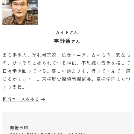
ガイドさん
宇野通
さん
まち歩き人、祭礼研究家、仏像マニア。古いもの、変なも
の、ひっそりと祀られている神仏、不思議な景色を捜して
日々歩き回っている。難しい話よりも、行って・見て・感
じるがモットー。京極歴史探偵団探偵長。京極学区まちづ
くり委員。
担当コースをみる
開催日時