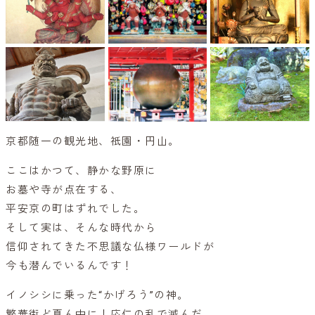
京都随一の観光地、祇園・円山。
ここはかつて、静かな野原に
お墓や寺が点在する、
平安京の町はずれでした。
そして実は、そんな時代から
信仰されてきた不思議な仏様ワールドが
今も潜んでいるんです！
イノシシに乗った“かげろう”の神。
繁華街ど真ん中に！応仁の乱で滅んだ