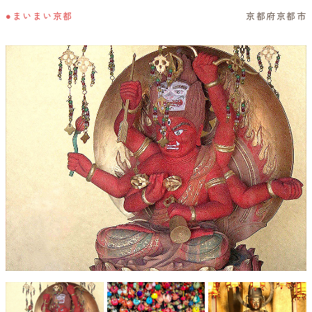
●まいまい京都
京都府京都市