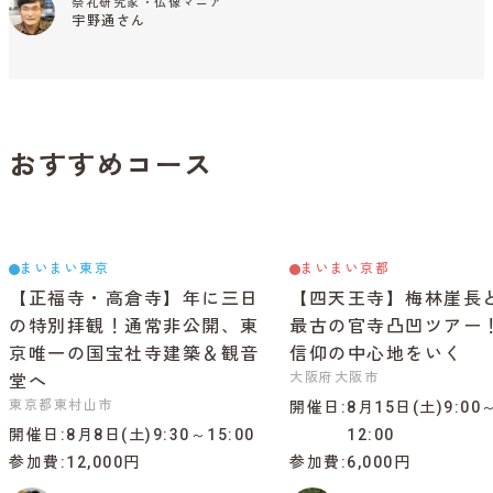
祭礼研究家・仏像マニア
宇野通さん
おすすめコース
まいまい東京
まいまい京都
【正福寺・高倉寺】年に三日
【四天王寺】梅林崖長
の特別拝観！通常非公開、東
最古の官寺凸凹ツアー
京唯一の国宝社寺建築＆観音
信仰の中心地をいく
大阪府大阪市
堂へ
東京都東村山市
開催日
8月15日(土)9:00
開催日
8月8日(土)9:30～15:00
12:00
参加費
12,000円
参加費
6,000円