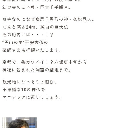
幻の寺のご本尊・巨大千手観音。
お寺なのになぜ鳥居？異形の神・荼枳尼天。
なんと高さ24m、純白の巨大仏
その胎内には・・・！？
“円山の主”平安古仏の
薬師さまも拝観いたします。
京都で一番カワイイ！？八坂庚申堂から
神秘に包まれた洞窟の聖地まで。
観光地にひっそりと潜む、
不思議な10の神仏を
マニアックに巡りましょう。