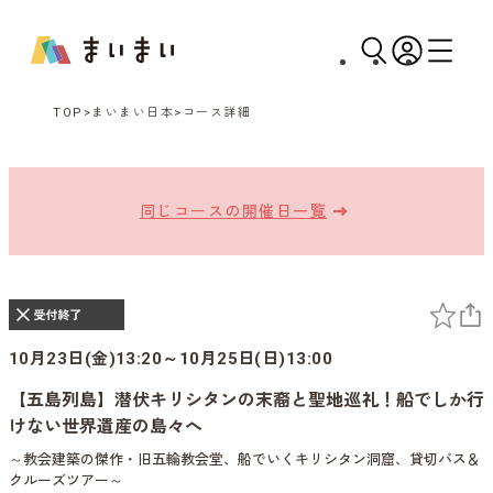
TOP
まいまい日本
コース詳細
同じコースの開催日一覧
10月23日(金)13:20～10月25日(日)13:00
【五島列島】潜伏キリシタンの末裔と聖地巡礼！船でしか行
けない世界遺産の島々へ
～教会建築の傑作・旧五輪教会堂、船でいくキリシタン洞窟、貸切バス＆
クルーズツアー～