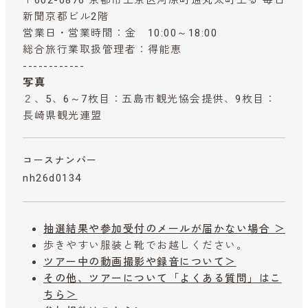
新聞京都ビル2階
営業日・営業時間：金 10:00～18:00
総合旅行業取扱管理者：得能恵
------------
写真
２、5、6～7枚目：五島市観光協会提供、9枚目：
長崎県観光連盟
コースナンバー
nh26d0134
抽選結果や参加受付のメールが届かない場合 ＞
歩きやすい服装と靴でお越しください。
ツアー中の動画撮影や録音について＞
その他、ツアーについて「よくある質問」はこ
ちら＞