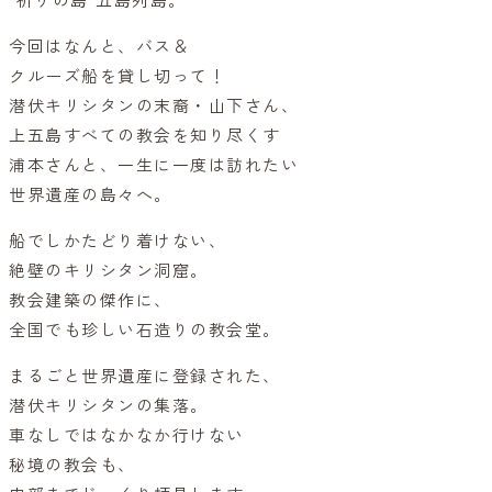
“祈りの島”五島列島。
今回はなんと、バス＆
クルーズ船を貸し切って！
潜伏キリシタンの末裔・山下さん、
上五島すべての教会を知り尽くす
浦本さんと、一生に一度は訪れたい
世界遺産の島々へ。
船でしかたどり着けない、
絶壁のキリシタン洞窟。
教会建築の傑作に、
全国でも珍しい石造りの教会堂。
まるごと世界遺産に登録された、
潜伏キリシタンの集落。
車なしではなかなか行けない
秘境の教会も、