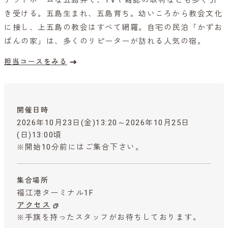
アットホームな五島弁で、TVや雑誌の取材なども多く引
き受ける。五島生まれ、五島育ち。幼いころから教会文化
に接し、上五島の教会はすべて網羅。自宅の民泊「かずお
ばんの家」は、多くのリピーターが訪れる人気の宿。
担当コースをみる
開催日時
2026年10月23日(金)13:20～2026年10月25日
(日)13:00頃
※開始10分前にはご集合下さい。
集合場所
福江港ターミナル1F
アクセス
※手旗を持ったスタッフがお待ちしております。