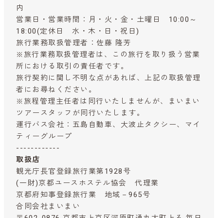
内
営業日・営業時間：月・火・金・土曜日 10:00～
18:00(定休日 水・木・日・祝日)
旅行業務取扱管理者：佐藤 隆芳
※旅行業務取扱管理者は、この旅行を取り扱う営業
所における取引の責任者です。
旅行契約に関し不明な点があれば、上記の取扱管理
者にお尋ねください。
※旅程管理主任者は同行いたしませんが、まいまい
ツアースタッフが同行いたします。
運行バス会社：五島自動車、大波止タクシー、マイ
ティーグループ
------------
取扱店
観光庁長官登録旅行業第1928号
(一財)京都ユースホステル協会 代理業
京都府知事登録旅行業 地域－965号
合同会社まいまい
〒602-0876 京都市上京区河原町通丸太町上る 毎日