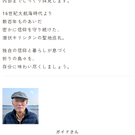
内部までじっくり拝見します。
16世紀大航海時代より
数百年ものあいだ
密かに信仰を守り続けた、
潜伏キリシタンの聖地巡礼。
独自の信仰と暮らしが息づく
祈りの島々を、
存分に味わい尽くしましょう。
ガイドさん