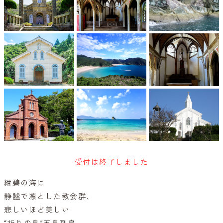
受付は終了しました
紺碧の海に
静謐で凛とした教会群、
悲しいほど美しい