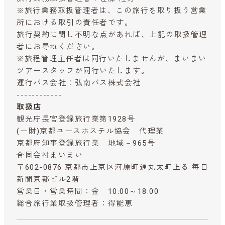
※旅行業務取扱管理者は、この旅行を取り扱う営業
所における取引の責任者です。
旅行契約に関し不明な点があれば、上記の取扱管理
者にお尋ねください。
※旅程管理主任者は同行いたしませんが、まいまい
ツアースタッフが同行いたします。
運行バス会社：弘南バス株式会社
------------
取扱店
観光庁長官登録旅行業第1928号
(一財)京都ユースホステル協会 代理業
京都府知事登録旅行業 地域－965号
合同会社まいまい
〒602-0876 京都市上京区河原町通丸太町上る 毎日
新聞京都ビル2階
営業日・営業時間：金 10:00～18:00
総合旅行業取扱管理者：得能恵