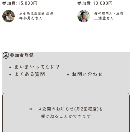
参加費
15,000円
参加費
13,000円
京都高低差崖会 崖長
森の案内人・庭師
梅林秀行さん
三浦豊さん
参加者登録
まいまいってなに？
よくある質問
お問い合わせ
コース公開のお知らせ(月2回程度)を
受け取ることができます