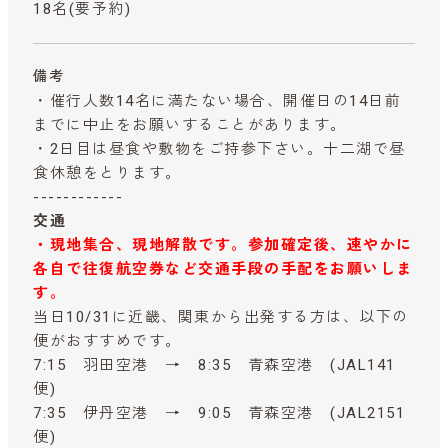
18名(要予約)
備考
・催行人数14名に満たない場合、開催日の14日前
までに中止をお願いすることがあります。
・2日目は昼食や敷物をご持参下さい。十二湖で昼
食休憩をとります。
------------
交通
・現地集合、現地解散です。参加確定後、速やかに
各自で往復航空券など交通手段の手配をお願いしま
す。
当日10/31に近畿、関東から出発する方は、以下の
便がおすすめです。
7:15 羽田空港 → 8:35 青森空港 (JAL141
便)
7:35 伊丹空港 → 9:05 青森空港 (JAL2151
便)