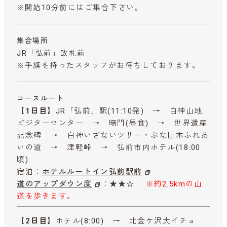
※開始10分前にはご集合下さい。
集合場所
JR「弘前」改札前
※手旗を持ったスタッフがお待ちしております。
コースルート
【1日目】
JR「弘前」駅(11:10発) → 白神山地
ビジターセンター → 暗門(昼食) → 世界遺産
記念碑 → 白神いざないツリー・ぶな巨木ふれあ
いの道 → 津軽峠 → 弘前市内ホテル(18:00
頃)
宿泊：
ホテルルートイン弘前駅前
道のアップダウン度
：★★☆
※約2.5kmの山
道を歩きます。
【2日目】
ホテル(8:00) → 北金ケ沢大イチョ