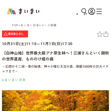
TOP
まいまい日本
コース詳細
10月31日(土)11:10～11月1日(日)17:30
【白神山地】世界最大級ブナ原生林へ！三浦さんといく錦秋
の世界遺産、もののけ姫の森
～幻想の十二湖・青の秘境、神々が棲む太古の森、樹齢1000年の巨大イチ
ョウまで～
●まいまい日本