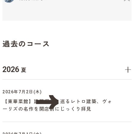
過去のコース
2026
夏
2026年7月2日(木)
【東華菜館】建築探偵と巡るレトロ建築、ヴォ
ーリズの名作を開店前にじっくり拝見