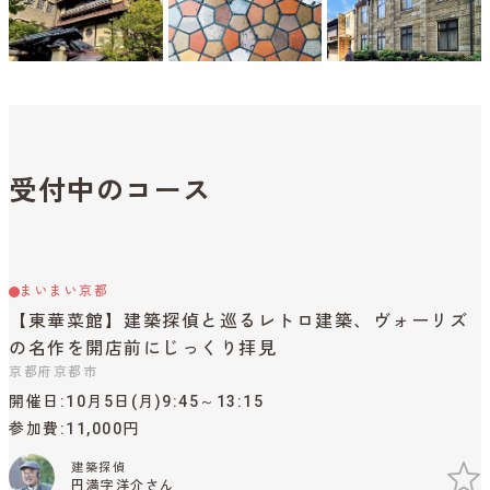
受付中のコース
まいまい京都
【東華菜館】建築探偵と巡るレトロ建築、ヴォーリズ
の名作を開店前にじっくり拝見
京都府京都市
開催日
10月5日(月)9:45～13:15
参加費
11,000円
建築探偵
円満字洋介さん