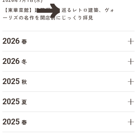
2026年7月1日(水)
【東華菜館】建築探偵と巡るレトロ建築、ヴォ
ーリズの名作を開店前にじっくり拝見
2026
春
2026
冬
2025
秋
2025
夏
2025
春