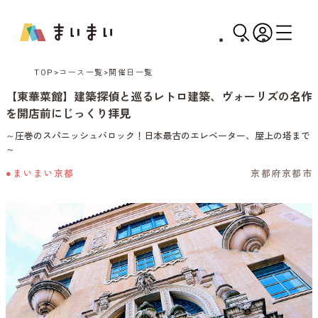
TOP
コース一覧
開催日一覧
【東華菜館】建築探偵と巡るレトロ建築、ヴォーリズの名作
を開店前にじっくり拝見
～圧巻のスパニッシュバロック！日本最古のエレベーター、屋上の塔まで
～
●まいまい京都
京都府京都市