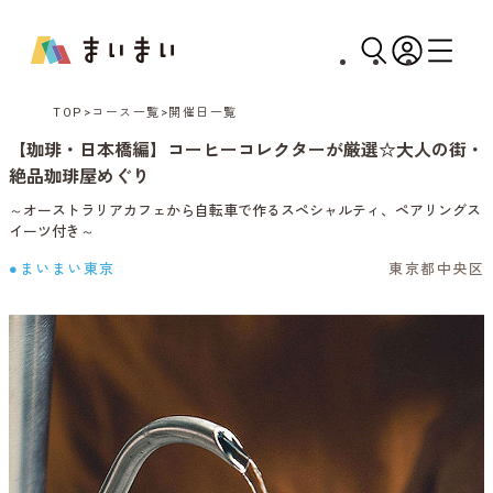
TOP
コース一覧
開催日一覧
【珈琲・日本橋編】コーヒーコレクターが厳選☆大人の街・
絶品珈琲屋めぐり
～オーストラリアカフェから自転車で作るスペシャルティ、ペアリングス
イーツ付き～
●まいまい東京
東京都中央区