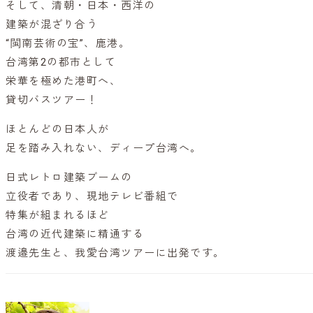
そして、清朝・日本・西洋の
建築が混ざり合う
“閩南芸術の宝”、鹿港。
台湾第2の都市として
栄華を極めた港町へ、
貸切バスツアー！
ほとんどの日本人が
足を踏み入れない、ディープ台湾へ。
日式レトロ建築ブームの
立役者であり、現地テレビ番組で
特集が組まれるほど
台湾の近代建築に精通する
渡邉先生と、我愛台湾ツアーに出発です。