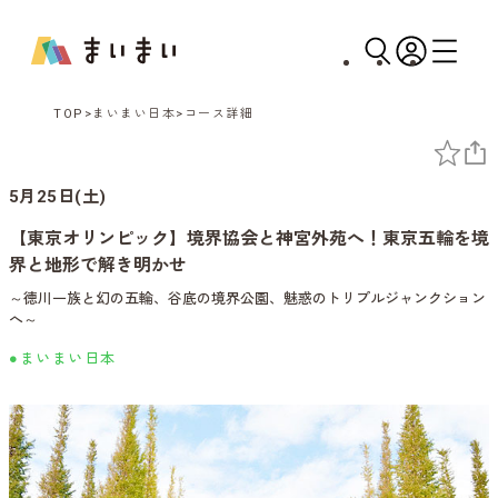
TOP
まいまい日本
コース詳細
5月25日(土)
【東京オリンピック】境界協会と神宮外苑へ！東京五輪を境
界と地形で解き明かせ
～徳川一族と幻の五輪、谷底の境界公園、魅惑のトリプルジャンクション
へ～
●まいまい日本