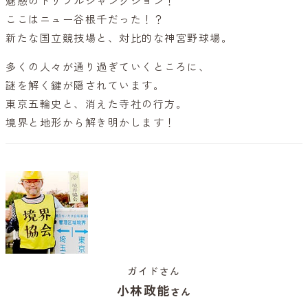
魅惑のトリプルジャンクション！
ここはニュー谷根千だった！？
新たな国立競技場と、対比的な神宮野球場。
多くの人々が通り過ぎていくところに、
謎を解く鍵が隠されています。
東京五輪史と、消えた寺社の行方。
境界と地形から解き明かします！
ガイドさん
小林政能
さん