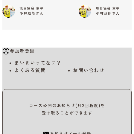
境界協会 主宰
境界協会 主宰
小林政能さん
小林政能さん
参加者登録
まいまいってなに？
よくある質問
お問い合わせ
コース公開のお知らせ(月2回程度)を
受け取ることができます
お知らせメール登録