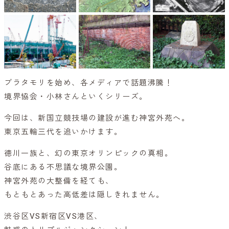
ブラタモリを始め、各メディアで話題沸騰！
境界協会・小林さんといくシリーズ。
今回は、新国立競技場の建設が進む神宮外苑へ。
東京五輪三代を追いかけます。
徳川一族と、幻の東京オリンピックの真相。
谷底にある不思議な境界公園。
神宮外苑の大整備を経ても、
もともとあった高低差は隠しきれません。
渋谷区VS新宿区VS港区、