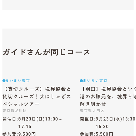
ガイドさんが同じコース
まいまい東京
まいまい東京
【貸切クルーズ】境界協会と
【羽田】境界協会とい
貸切クルーズ！大はしゃぎス
港のお膝元を、境界と
ペシャルツアー
解き明かせ
東京都品川区
東京都大田区
開催日
8月23日(日)13:00～
開催日
9月23日(水)13:3
17:15
16:30
参加費
9,500円
参加費
5,500円