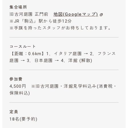
集合場所
旧古河庭園 正門前
地図(Googleマップ)
※JR「駒込」駅から徒歩12分
※手旗を持ったスタッフがお待ちしております。
コースルート
【距離：0.6km】1．イタリア庭園 → 2．フランス
庭園 → 3．日本庭園 → 4．洋館 (解散)
参加費
4,500円 ※旧古河庭園・洋館見学料込み
(消費税・
保険料込)
定員
18名(要予約)