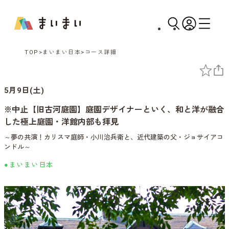
TOP
まいまい日本
コース詳細
5月9日(土)
※中止【旧古河庭園】庭園デザイナーといく、和と洋が融合
した極上庭園・洋館内部も拝見
～夢の共演！カリスマ庭師・小川治兵衛と、近代建築の父・ジョサイアコ
ンドル～
●まいまい日本