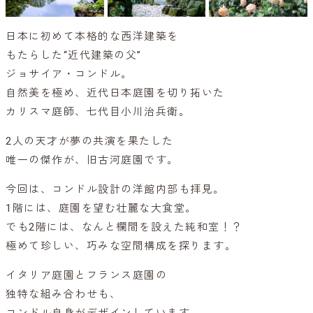
日本に初めて本格的な西洋建築を
もたらした“近代建築の父”
ジョサイア・コンドル。
自然美を極め、近代日本庭園を切り拓いた
カリスマ庭師、七代目小川治兵衛。
2人の天才が夢の共演を果たした
唯一の傑作が、旧古河庭園です。
今回は、コンドル設計の洋館内部も拝見。
1階には、庭園を望む壮麗な大食堂。
でも2階には、なんと欄間を設えた純和室！？
極めて珍しい、巧みな空間構成を探ります。
イタリア庭園とフランス庭園の
独特な組み合わせも、
コンドル自身がデザインしています。