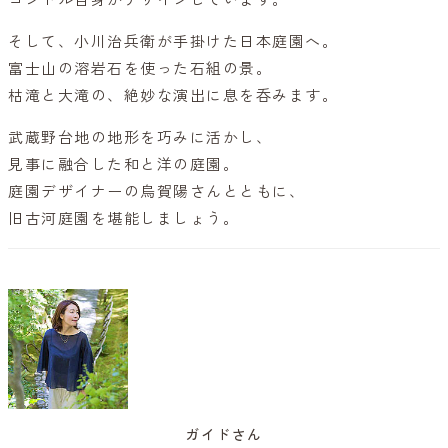
そして、小川治兵衛が手掛けた日本庭園へ。
富士山の溶岩石を使った石組の景。
枯滝と大滝の、絶妙な演出に息を呑みます。
武蔵野台地の地形を巧みに活かし、
見事に融合した和と洋の庭園。
庭園デザイナーの烏賀陽さんとともに、
旧古河庭園を堪能しましょう。
ガイドさん