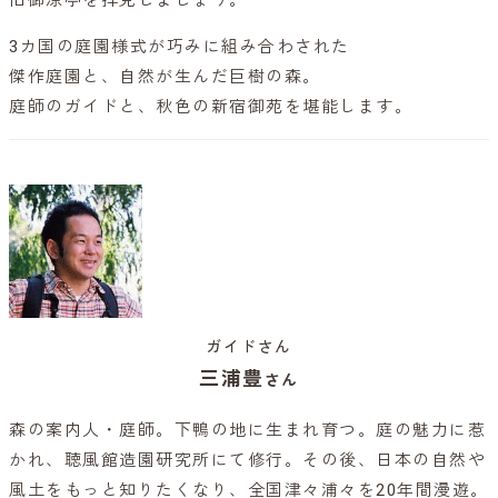
3カ国の庭園様式が巧みに組み合わされた
傑作庭園と、自然が生んだ巨樹の森。
庭師のガイドと、秋色の新宿御苑を堪能します。
ガイドさん
三浦豊
さん
森の案内人・庭師。下鴨の地に生まれ育つ。庭の魅力に惹
かれ、聴風館造園研究所にて修行。その後、日本の自然や
風土をもっと知りたくなり、全国津々浦々を20年間漫遊。