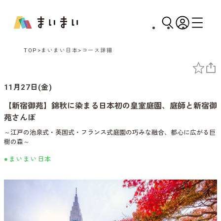
TOP
まいまい日本
コース詳細
11月27日(金)
【新宿御苑】錦秋に染まる日本初の皇室庭園、庭師と新宿御
苑さんぽ
～江戸の池泉式・英国式・フランス式庭園の巧みな融合、都心に広がる巨
樹の森～
●まいまい日本