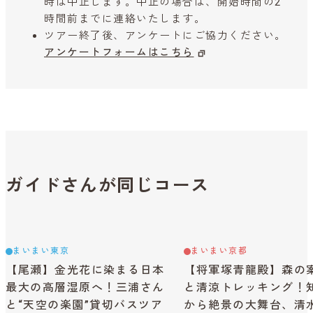
時は中止します。中止の場合は、開始時間の2
時間前までに連絡いたします。
ツアー終了後、アンケートにご協力ください。
アンケートフォームはこちら
ガイドさんが同じコース
まいまい東京
まいまい京都
【尾瀬】金光花に染まる日本
【将軍塚青龍殿】森の
最大の高層湿原へ！三浦さん
と清涼トレッキング！
と“天空の楽園”貸切バスツア
から絶景の大舞台、清