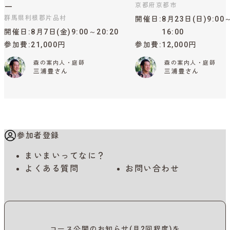
京都府京都市
ー
群馬県利根郡片品村
開催日
8月23日(日)9:00
開催日
8月7日(金)9:00～20:20
16:00
参加費
21,000円
参加費
12,000円
森の案内人・庭師
森の案内人・庭師
三浦豊さん
三浦豊さん
参加者登録
まいまいってなに？
よくある質問
お問い合わせ
コース公開のお知らせ(月2回程度)を