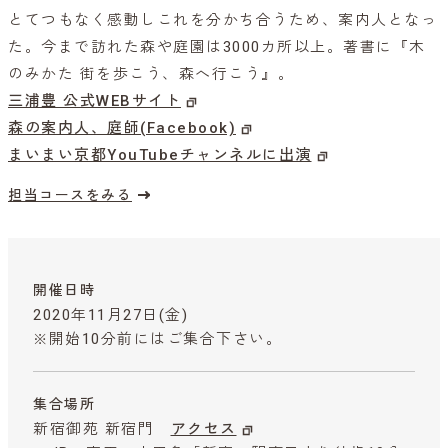
とてつもなく感動しこれを分かち合うため、案内人となっ
た。今まで訪れた森や庭園は3000カ所以上。著書に『木
のみかた 街を歩こう、森へ行こう』。
三浦豊 公式WEBサイト
森の案内人、庭師(Facebook)
まいまい京都YouTubeチャンネルに出演
担当コースをみる
開催日時
2020年11月27日(金)
※開始10分前にはご集合下さい。
集合場所
新宿御苑 新宿門
アクセス