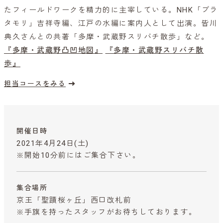
たフィールドワークを精力的に主宰している。NHK「ブラ
タモリ」吉祥寺編、江戸の水編に案内人として出演。皆川
典久さんとの共著「多摩・武蔵野スリバチ散歩」など。
『多摩・武蔵野凸凹地図』
『多摩・武蔵野スリバチ散
歩』
担当コースをみる
開催日時
2021年4月24日(土)
※開始10分前にはご集合下さい。
集合場所
京王「聖蹟桜ヶ丘」西口改札前
※手旗を持ったスタッフがお待ちしております。