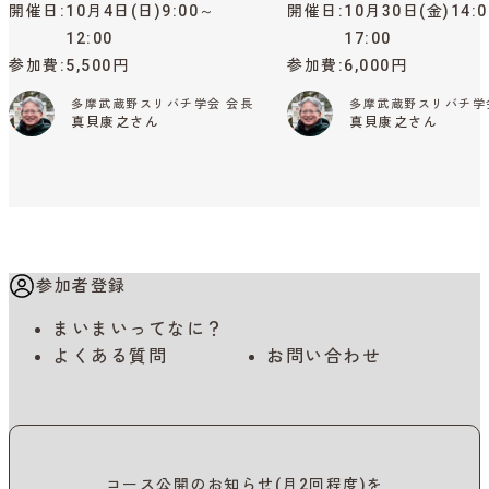
開催日
10月4日(日)9:00～
開催日
10月30日(金)14:
12:00
17:00
参加費
5,500円
参加費
6,000円
多摩武蔵野スリバチ学会 会長
多摩武蔵野スリバチ学
真貝康之さん
真貝康之さん
参加者登録
まいまいってなに？
よくある質問
お問い合わせ
コース公開のお知らせ(月2回程度)を