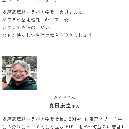
多摩武蔵野スリバチ学会・真貝さんと、
ジブリの聖地巡礼凹凸ツアー☆
いつまでも色褪せない、
なぜか懐かしい名作の舞台を巡りましょう。
ガイドさん
真貝康之
さん
多摩武蔵野スリバチ学会会長。2014年に東京スリバチ学
会の分科会として同会を立ち上げ、地形や町並みに着目し