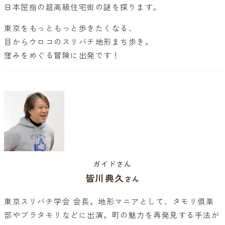
日本屈指の超高級住宅街の謎を探ります。
東京をもっともっと歩きたくなる、
目からウロコのスリバチ地形まち歩き。
窪みをめぐる冒険に出発です！
ガイドさん
皆川典久
さん
東京スリバチ学会 会長。地形マニアとして、タモリ倶楽
部やブラタモリなどに出演。町の魅力を再発見する手法が