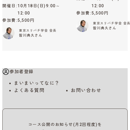
開催日
10月18日(日)9:00～
12:00
12:00
参加費
5,500円
参加費
5,500円
東京スリバチ学会 会
皆川典久さん
東京スリバチ学会 会長
皆川典久さん
参加者登録
まいまいってなに？
よくある質問
お問い合わせ
コース公開のお知らせ(月2回程度)を