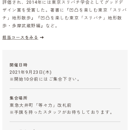
評価され、2014年には東京スリバチ学会としてグッドデ
ザイン賞を受賞した。著書に『凹凸を楽しむ東京「スリバ
チ」地形散歩』『凹凸を楽しむ東京「スリバチ」地形散
歩・多摩武蔵野編』など。
担当コースをみる
開催日時
2021年9月23日(木)
※開始10分前にはご集合下さい。
集合場所
東急大井町「等々力」改札前
※手旗を持ったスタッフがお待ちしております。