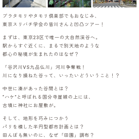
ブラタモリやタモリ倶楽部でもおなじみ、
東京スリバチ学会の皆川さんと凹凸ツアー！
まずは、東京23区で唯一の大自然渓谷へ。
駅からすぐ近くに、まるで別天地のような
都心の秘境が生まれたのはなぜ？
「谷沢川VS九品仏川」河川争奪戦！
川になり損ねた谷って、いったいどういうこと！？
中世に湊があった谷間とは？
“ハケ”と呼ばれる国分寺崖線の上には、
古墳に神社にお屋敷が。
そして、地形を巧みにつかう
パリを模した半円型都市計画とは？
田んぼも無いのに、なぜ「田園」調布？