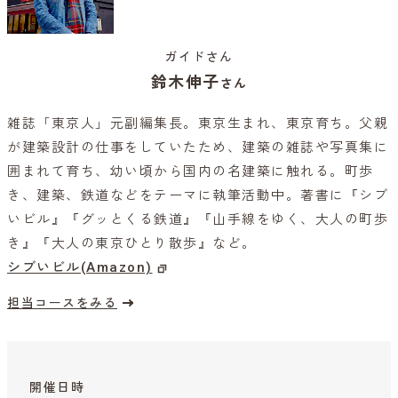
ガイドさん
鈴木伸子
さん
雑誌「東京人」元副編集長。東京生まれ、東京育ち。父親
が建築設計の仕事をしていたため、建築の雑誌や写真集に
囲まれて育ち、幼い頃から国内の名建築に触れる。町歩
き、建築、鉄道などをテーマに執筆活動中。著書に『シブ
いビル』『グッとくる鉄道』『山手線をゆく、大人の町歩
き』『大人の東京ひとり散歩』など。
シブいビル(Amazon)
担当コースをみる
開催日時