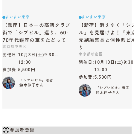
まいまい東京
まいまい東京
【銀座】日本一の高級クラブ
【新宿】消えゆく「シ
街で「シブビル」巡り、60-
ル」を見届けよ！『東
70年代銀座の華をたどって
元副編集長と個性派ビ
東京都中央区
り
東京都新宿区
開催日
10月3日(土)9:30～
12:00
開催日
10月10日(土)9:3
参加費
5,500円
12:00
参加費
5,500円
『シブいビル』著者
鈴木伸子さん
『シブいビル』著者
鈴木伸子さん
参加者登録