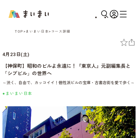
TOP
まいまい日本
コース詳細
4月23日(土)
【神保町】昭和のビルよ永遠に！『東京人』元副編集長と
「シブビル」の世界へ
～渋く、自由で、カッコイイ！個性派ビルの宝庫・古書店街を愛で歩く～
●まいまい日本