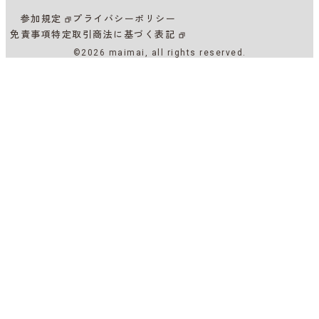
参加規定
プライバシーポリシー
免責事項
特定取引商法に基づく表記
©2026 maimai, all rights reserved.