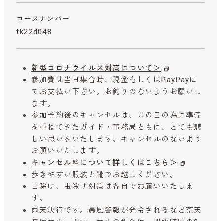
コースナンバー
tk22d048
新型コロナウイルス対策について＞
参加費は当日集合時、現金もしくはPayPayに
てお支払い下さい。お釣りのないようお願いし
ます。
参加予約後のキャンセルは、この日の為に準備
を重ねてきたガイド・事務局ともに、とても悲
しい思いをいたします。キャンセルのないよう
お願いいたします。
キャンセル料について詳しくはこちら＞
歩きやすい服装と靴でお越しください。
日除け、虫除け対策は各自でお願いいたしま
す。
雨天決行です。暴風警報が発令されるなど荒天