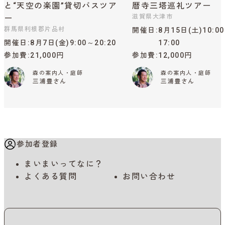
と“天空の楽園”貸切バスツア
暦寺三塔巡礼ツアー
滋賀県大津市
ー
群馬県利根郡片品村
開催日
8月15日(土)10:0
開催日
8月7日(金)9:00～20:20
17:00
参加費
21,000円
参加費
12,000円
森の案内人・庭師
森の案内人・庭師
三浦豊さん
三浦豊さん
参加者登録
まいまいってなに？
よくある質問
お問い合わせ