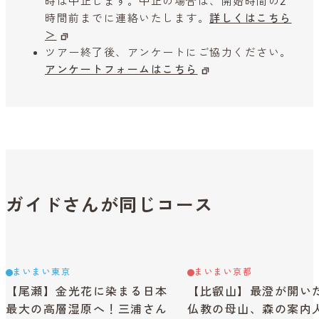
時は中止します。中止の場合は、開始時間の2
時間前までに連絡いたします。
詳しくはこちら
＞
ツアー終了後、アンケートにご協力ください。
アンケートフォームはこちら
ガイドさんが同じコース
まいまい東京
まいまい京都
【尾瀬】金光花に染まる日本
【比叡山】最澄が開い
最大の高層湿原へ！三浦さん
仏教の母山、森の案内