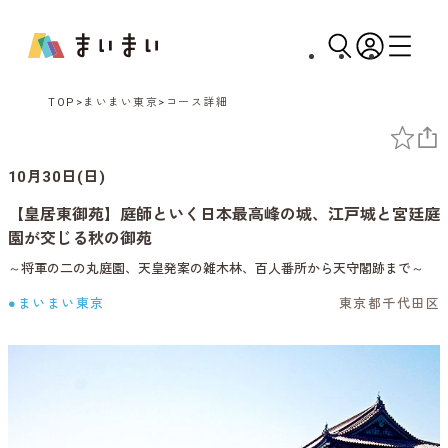
TOP
まいまい東京
コース詳細
10月30日(日)
【皇居東御苑】庭師といく日本最高峰の城、江戸城と宮廷庭
園が交じる秋の御苑
～将軍の二の丸庭園、天皇発案の雑木林、百人番所から天守閣跡まで～
●まいまい東京
東京都千代田区