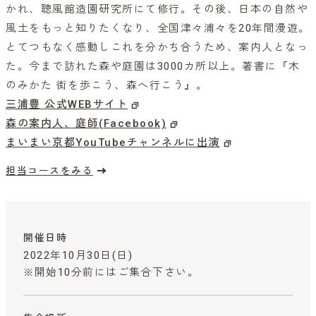
かれ、聴風館造園研究所にて修行。その後、日本の自然や
風土をもっと知りたくなり、全国津々浦々を20年間漫遊。
とてつもなく感動しこれを分かち合うため、案内人となっ
た。今まで訪れた森や庭園は3000カ所以上。著書に『木
のみかた 街を歩こう、森へ行こう』。
三浦豊 公式WEBサイト
森の案内人、庭師(Facebook)
まいまい京都YouTubeチャンネルに出演
担当コースをみる
開催日時
2022年10月30日(日)
※開始10分前にはご集合下さい。