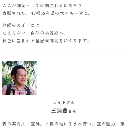
ここが御苑として公開されるにあたり
寄贈された、47都道府県の木々も一堂に。
庭師のガイドには
たまらない、自然の桃源郷へ。
秋色に包まれる皇居東御苑をめぐります。
ガイドさん
三浦豊
さん
森の案内人・庭師。下鴨の地に生まれ育つ。庭の魅力に惹