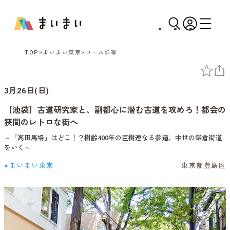
TOP
まいまい東京
コース詳細
3月26日(日)
【池袋】古道研究家と、副都心に潜む古道を攻めろ！都会の
狭間のレトロな街へ
～「高田馬場」はどこ！？樹齢400年の巨樹連なる参道、中世の鎌倉街道
をいく～
●まいまい東京
東京都豊島区