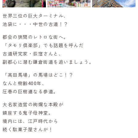
世界三位の巨大ターミナル、
池袋に・・・中世の古道！？
都会の狭間のレトロな街へ。
「タモリ倶楽部」でも話題を呼んだ
古道研究家・荻窪さんと、
副都心に潜む鎌倉街道を追いましょう。
「高田馬場」の馬場はどこ！？
なんと樹齢400年、
圧巻の巨樹連なる参道。
大名家造営の絢爛な本殿が
鎮座する鬼子母神堂。
境内には、江戸時代から
続く駄菓子屋さんが！