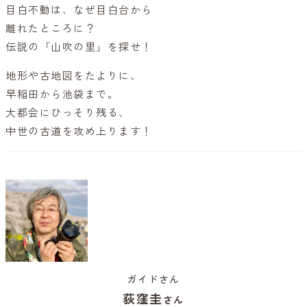
目白不動は、なぜ目白台から
離れたところに？
伝説の「山吹の里」を探せ！
地形や古地図をたよりに、
早稲田から池袋まで。
大都会にひっそり残る、
中世の古道を攻め上ります！
ガイドさん
荻窪圭
さん