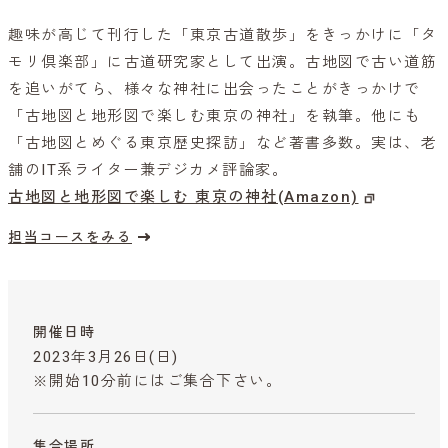
趣味が高じて刊行した「東京古道散歩」をきっかけに「タ
モリ倶楽部」に古道研究家として出演。古地図で古い道筋
を追いがてら、様々な神社に出会ったことがきっかけで
「古地図と地形図で楽しむ東京の神社」を執筆。他にも
「古地図とめぐる東京歴史探訪」など著書多数。実は、老
舗のIT系ライター兼デジカメ評論家。
古地図と地形図で楽しむ 東京の神社(Amazon)
担当コースをみる
開催日時
2023年3月26日(日)
※開始10分前にはご集合下さい。
集合場所