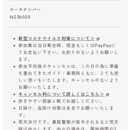
コースナンバー
tk23b020
新型コロナウイルス対策について＞
参加費は当日集合時、現金もしくはPayPayに
てお支払い下さい。お釣りのないようお願いし
ます。
参加予約後のキャンセルは、この日の為に準備
を重ねてきたガイド・事務局ともに、とても悲
しい思いをいたします。キャンセルのないよう
お願いいたします。
キャンセル料について詳しくはこちら＞
歩きやすい服装と靴でお越しください。
日除け、虫除け対策は各自でお願いいたしま
す。
雨天決行です。暴風警報が発令されるなど荒天
時は中止します。中止の場合は、開始時間の2