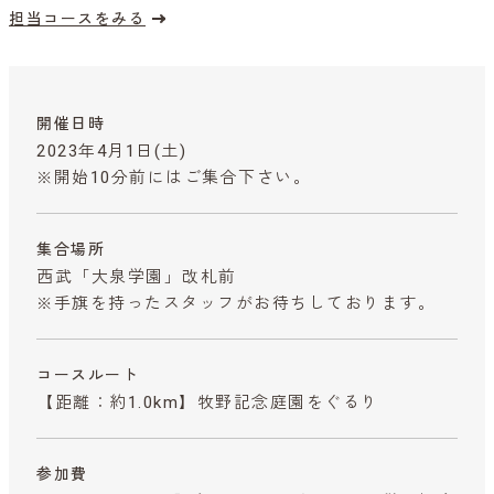
担当コースをみる
開催日時
2023年4月1日(土)
※開始10分前にはご集合下さい。
集合場所
西武「大泉学園」改札前
※手旗を持ったスタッフがお待ちしております。
コースルート
【距離：約1.0km】牧野記念庭園をぐるり
参加費