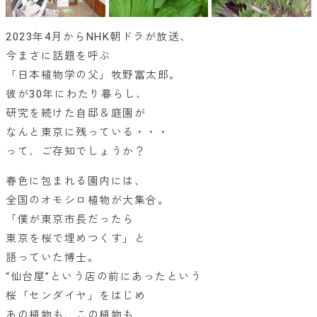
2023年4月からNHK朝ドラが放送、
今まさに話題を呼ぶ
「日本植物学の父」牧野富太郎。
彼が30年にわたり暮らし、
研究を続けた自邸＆庭園が
なんと東京に残っている・・・
って、ご存知でしょうか？
春色に包まれる園内には、
全国のオモシロ植物が大集合。
「僕が東京市長だったら
東京を桜で埋めつくす」と
語っていた博士。
“仙台屋”という店の前にあったという
桜「センダイヤ」をはじめ
あの植物も、この植物も…