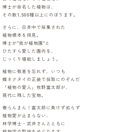
博士が命名した植物は、
その数1,500種以上にのぼります。
さらに、日本中で採集された
植物標本を拝見。
博士が“我が植物園”と
ひたすら愛した園内を、
じっくり堪能しましょう。
植物に敬意を忘れず、いつも
蝶ネクタイの正装で採取にのぞんだ
「植物の愛人」牧野富太郎が、
現代に残した宝物。
春らんまん！富太郎に負けず劣らず
植物愛が止まらない、
林学博士・武井さんとともに
植物学の聖地をめぐります。