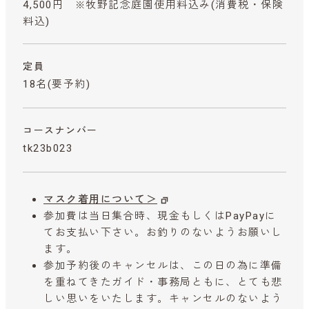
4,500円 ※牧野記念庭園使用料込み
(消費税・保険
料込)
定員
18名(要予約)
コースナンバー
tk23b023
マスク着用について＞
参加費は当日集合時、現金もしくはPayPayに
てお支払い下さい。お釣りのないようお願いし
ます。
参加予約後のキャンセルは、この日の為に準備
を重ねてきたガイド・事務局ともに、とても悲
しい思いをいたします。キャンセルのないよう