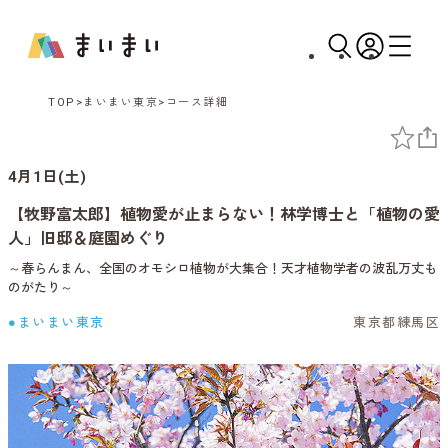
TOP
まいまい東京
コース詳細
4月1日(土)
【牧野富太郎】植物愛が止まらない！林学博士と「植物の愛
人」旧邸＆庭園めぐり
～春らんまん、全国のオモシロ植物が大集合！天才植物学者の波乱万丈も
のがたり～
●まいまい東京
東京都練馬区