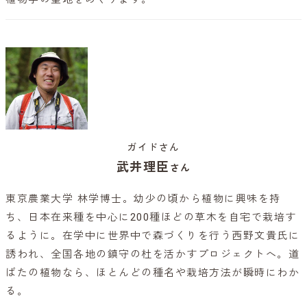
ガイドさん
武井理臣
さん
東京農業大学 林学博士。幼少の頃から植物に興味を持
ち、日本在来種を中心に200種ほどの草木を自宅で栽培す
るように。在学中に世界中で森づくりを行う西野文貴氏に
誘われ、全国各地の鎮守の杜を活かすプロジェクトへ。道
ばたの植物なら、ほとんどの種名や栽培方法が瞬時にわか
る。