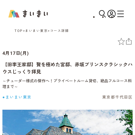
TOP
まいまい東京
コース詳細
4月17日(月)
【旧李王家邸】贅を極めた宮邸、赤坂プリンスクラシックハ
ウスじっくり拝見
～チューダー様式の傑作へ！プライベートルーム貸切、絶品フルコース料
理まで～
●まいまい東京
東京都千代田区