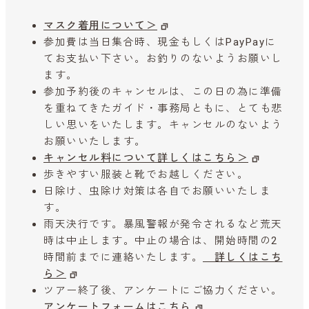
マスク着用について＞
参加費は当日集合時、現金もしくはPayPayに
てお支払い下さい。お釣りのないようお願いし
ます。
参加予約後のキャンセルは、この日の為に準備
を重ねてきたガイド・事務局ともに、とても悲
しい思いをいたします。キャンセルのないよう
お願いいたします。
キャンセル料について詳しくはこちら＞
歩きやすい服装と靴でお越しください。
日除け、虫除け対策は各自でお願いいたしま
す。
雨天決行です。暴風警報が発令されるなど荒天
時は中止します。中止の場合は、開始時間の2
時間前までに連絡いたします。
詳しくはこち
ら＞
ツアー終了後、アンケートにご協力ください。
アンケートフォームはこちら