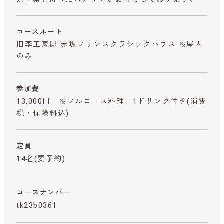
コースルート
旧李王家邸 赤坂プリンスクラシックハウス ※屋内
のみ
参加費
13,000円 ※フルコース料理、1ドリンク付き
(消費
税・保険料込)
定員
14名(要予約)
コースナンバー
tk23b0361