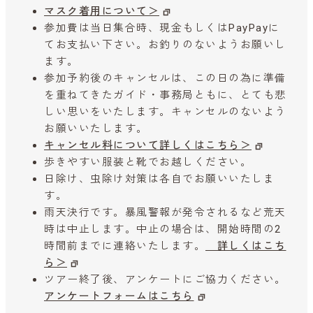
マスク着用について＞
参加費は当日集合時、現金もしくはPayPayに
てお支払い下さい。お釣りのないようお願いし
ます。
参加予約後のキャンセルは、この日の為に準備
を重ねてきたガイド・事務局ともに、とても悲
しい思いをいたします。キャンセルのないよう
お願いいたします。
キャンセル料について詳しくはこちら＞
歩きやすい服装と靴でお越しください。
日除け、虫除け対策は各自でお願いいたしま
す。
雨天決行です。暴風警報が発令されるなど荒天
時は中止します。中止の場合は、開始時間の2
時間前までに連絡いたします。
詳しくはこち
ら＞
ツアー終了後、アンケートにご協力ください。
アンケートフォームはこちら