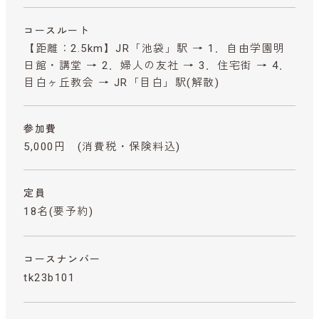
コースルート
【距離：2.5km】JR「池袋」駅 → 1．自由学園明
日館・講堂 → 2．婦人の友社 → 3．住宅街 → 4．
目白ヶ丘教会 → JR「目白」駅(解散)
参加費
5,000円
(消費税・保険料込)
定員
18名(要予約)
コースナンバー
tk23b101