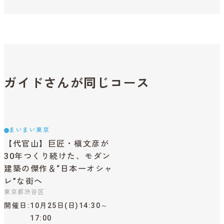
ガイドさんが同じコース
まいまい東京
【代官山】巨匠・槇文彦が
30年つくり続けた、モダン
建築の傑作＆“日本一オシャ
レ”な街へ
東京都渋谷区
開催日
10月25日(日)14:30～
17:00