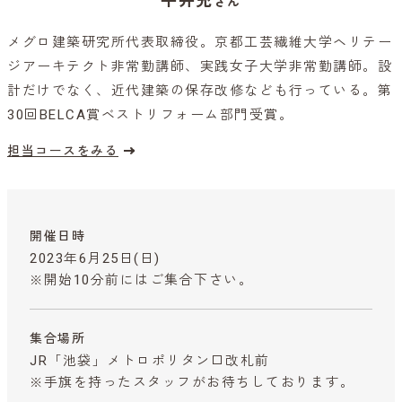
平井充
さん
メグロ建築研究所代表取締役。京都工芸繊維大学ヘリテー
ジアーキテクト非常勤講師、実践女子大学非常勤講師。設
計だけでなく、近代建築の保存改修なども行っている。第
30回BELCA賞ベストリフォーム部門受賞。
担当コースをみる
開催日時
2023年6月25日(日)
※開始10分前にはご集合下さい。
集合場所
JR「池袋」メトロポリタン口改札前
※手旗を持ったスタッフがお待ちしております。