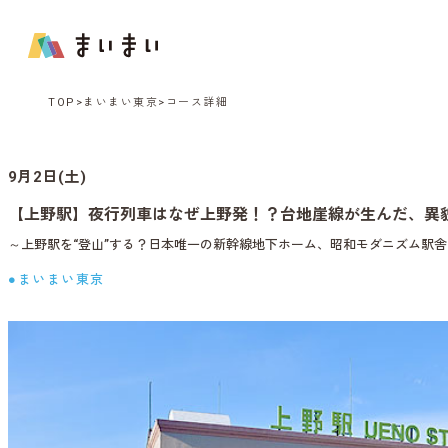
TOP
まいまい東京
コース詳細
9月2日(土)
【上野駅】夜行列車はなぜ上野発！？台地崖線が生んだ、異
～上野駅を“登山”する？日本唯一の新幹線地下ホーム、昭和モダニズム駅
●まいまい東京