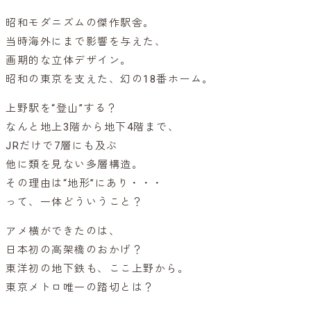
昭和モダニズムの傑作駅舎。
当時海外にまで影響を与えた、
画期的な立体デザイン。
昭和の東京を支えた、幻の18番ホーム。
上野駅を“登山”する？
なんと地上3階から地下4階まで、
JRだけで7層にも及ぶ
他に類を見ない多層構造。
その理由は“地形”にあり・・・
って、一体どういうこと？
アメ横ができたのは、
日本初の高架橋のおかげ？
東洋初の地下鉄も、ここ上野から。
東京メトロ唯一の踏切とは？