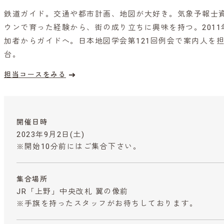
鉄道ガイド。交通や都市計画、地図が大好き。気象予報士
ウンで育った経験から、街の成り立ちに興味を持つ。201
加者からガイドへ。日本地図学会第121回例会で案内人を担当
台。
担当コースをみる
開催日時
2023年9月2日(土)
※開始10分前にはご集合下さい。
集合場所
JR「上野」中央改札 翼の像前
※手旗を持ったスタッフがお待ちしております。