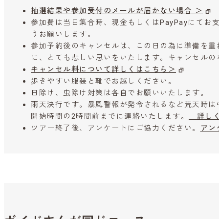
抽選結果や参加受付のメールが届かない場合 ＞
参加費は当日集合時、現金もしくはPayPayにて
うお願いします。
参加予約後のキャンセルは、この日の為に準備を重
に、とても悲しい思いをいたします。キャンセルの
キャンセル料について詳しくはこちら＞
歩きやすい服装と靴でお越しください。
日除け、虫除け対策は各自でお願いいたします。
雨天決行です。暴風警報が発令されるなど荒天時は
開始時間の2時間前までに連絡いたします。
詳しく
ツアー終了後、アンケートにご協力ください。
アン