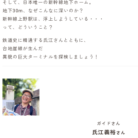
そして、日本唯一の新幹線地下ホーム。
地下30m、なぜこんなに深いのか？
新幹線上野駅は、浮上しようしている・・・
って、どういうこと？
鉄道史に精通する氏江さんとともに、
台地崖線が生んだ
異貌の巨大ターミナルを探検しましょう！
ガイドさん
氏江義裕
さん