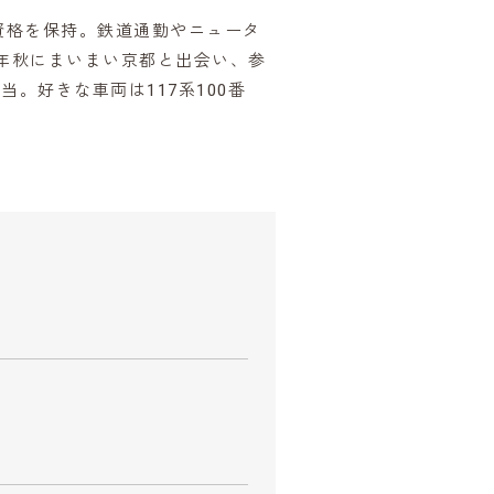
資格を保持。鉄道通勤やニュータ
1年秋にまいまい京都と出会い、参
。好きな車両は117系100番