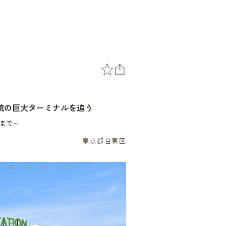
貌の巨大ターミナルを追う
舎まで～
東京都台東区