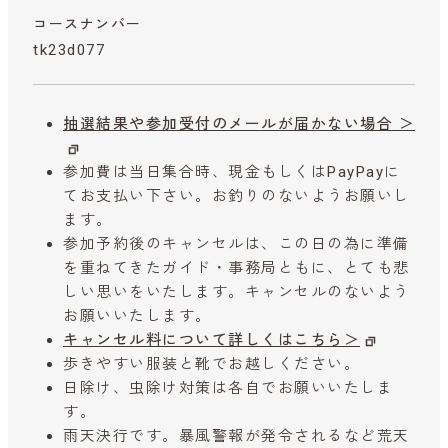
コースナンバー
tk23d077
抽選結果や参加受付のメールが届かない場合 ＞
参加費は当日集合時、現金もしくはPayPayに
てお支払い下さい。お釣りのないようお願いし
ます。
参加予約後のキャンセルは、この日の為に準備
を重ねてきたガイド・事務局ともに、とても悲
しい思いをいたします。キャンセルのないよう
お願いいたします。
キャンセル料について詳しくはこちら＞
歩きやすい服装と靴でお越しください。
日除け、虫除け対策は各自でお願いいたしま
す。
雨天決行です。暴風警報が発令されるなど荒天