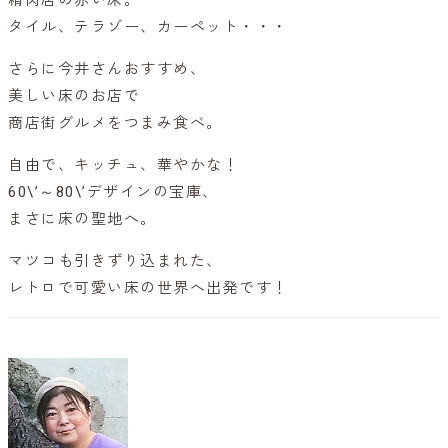
タイル、テラゾー、カーペット・・・
さらに今井さんおすすめ、
美しい床のお店で
商店街グルメをつまみ食べ。
自由で、キッチュ、華やかな！
60\’～80\’デザインの宝庫、
まさに床の聖地へ。
マツコも引きずり込まれた、
レトロで可愛い床の世界へ出発です！