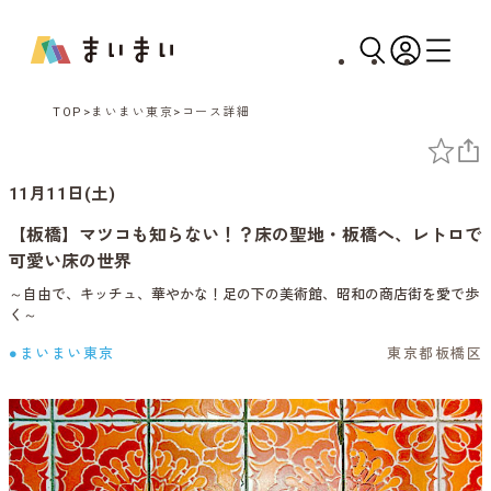
TOP
まいまい東京
コース詳細
11月11日(土)
【板橋】マツコも知らない！？床の聖地・板橋へ、レトロで
可愛い床の世界
～自由で、キッチュ、華やかな！足の下の美術館、昭和の商店街を愛で歩
く～
●まいまい東京
東京都板橋区