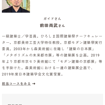
ガイドさん
前田尚武
さん
一級建築士／学芸員。ひろしま国際建築祭チーフキュレー
ター。京都美術工芸大学特任教授。京都モダン建築祭実行
委員。2003年から森美術館に在籍し「建築の日本展」
「メタボリズムの未来都市展」等の建築展を企画。2019
年より京都市京セラ美術館にて「モダン建築の京都展」等
を手掛けた。森美術館における一連の建築展企画で、
2019年度日本建築学会文化賞受賞。
担当コースをみる