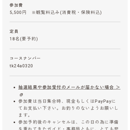
参加費
5,500円 ※観覧料込み
(消費税・保険料込)
定員
18名(要予約)
コースナンバー
tk24a0320
抽選結果や参加受付のメールが届かない場合 ＞
参加費は当日集合時、現金もしくはPayPayに
てお支払い下さい。お釣りのないようお願いし
ます。
参加予約後のキャンセルは、この日の為に準備
を重ねてきたガイド・事務局ともに、とても悲