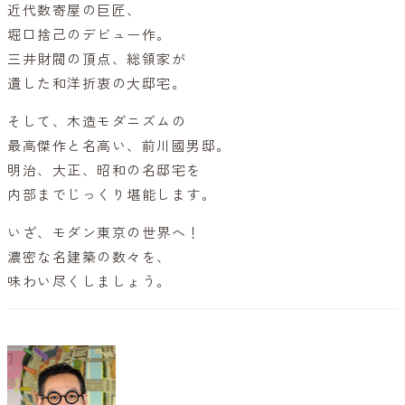
近代数寄屋の巨匠、
堀口捨己のデビュー作。
三井財閥の頂点、総領家が
遺した和洋折衷の大邸宅。
そして、木造モダニズムの
最高傑作と名高い、前川國男邸。
明治、大正、昭和の名邸宅を
内部までじっくり堪能します。
いざ、モダン東京の世界へ！
濃密な名建築の数々を、
味わい尽くしましょう。