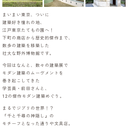
まいまい東京、ついに
建築好き憧れの地、
江戸東京たてもの園へ！
下町の商店から歴史的傑作まで、
数多の建築を移築した
壮大な野外博物館です。
今回はなんと、数々の建築展で
モダン建築のムーヴメントを
巻き起こしてきた
学芸員・前田さんと、
12の傑作モダン建築めぐり。
まるでジブリの世界！？
『千と千尋の神隠し』の
モチーフとなった通りや文具店。