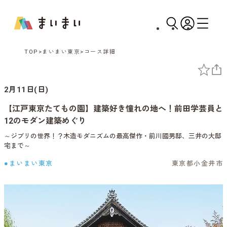
TOP
まいまい東京
コース詳細
2月11日(日)
【江戸東京たてもの園】建築好き憧れの地へ！前田学芸員と
12のモダン建築めぐり
～ジブリの世界！？木造モダニズムの最高傑作・前川國男邸、三井の大邸
宅まで～
●まいまい東京
東京都小金井市