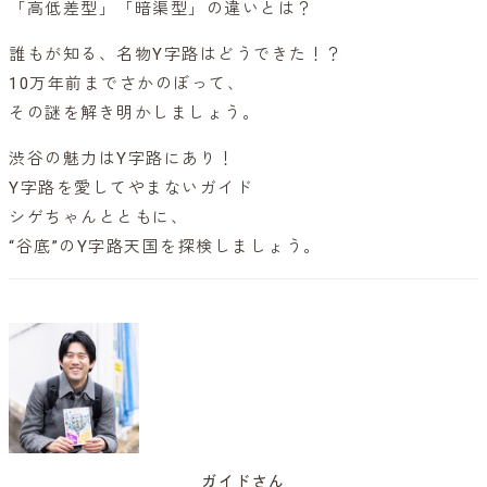
「高低差型」「暗渠型」の違いとは？
誰もが知る、名物Y字路はどうできた！？
10万年前までさかのぼって、
その謎を解き明かしましょう。
渋谷の魅力はY字路にあり！
Y字路を愛してやまないガイド
シゲちゃんとともに、
“谷底”のY字路天国を探検しましょう。
ガイドさん