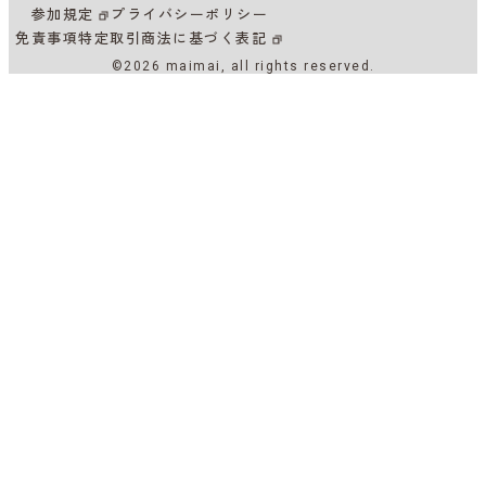
参加規定
プライバシーポリシー
免責事項
特定取引商法に基づく表記
©2026 maimai, all rights reserved.