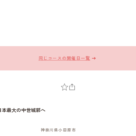
同じコースの開催日一覧
日本最大の中世城郭へ
～
神奈川県小田原市