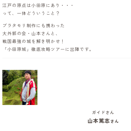
江戸の原点は小田原にあり・・・
って、一体どういうこと？
ブラタモリ制作にも携わった
大外郭の会・山本さんと、
戦国最強の城を解き明かせ！
「小田原城」徹底攻略ツアーに出陣です。
ガイドさん
山本篤志
さん