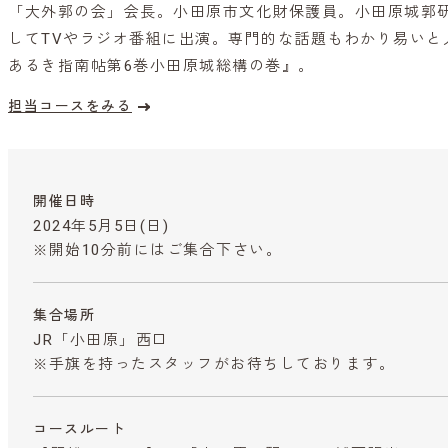
「大外郭の会」会長。小田原市文化財保護員。小田原城郭
してTVやラジオ番組に出演。専門的な話題もわかり易いと
あるき指南帖第6巻小田原城総構の巻』。
担当コースをみる
開催日時
2024年5月5日(日)
※開始10分前にはご集合下さい。
集合場所
JR「小田原」西口
※手旗を持ったスタッフがお待ちしております。
コースルート