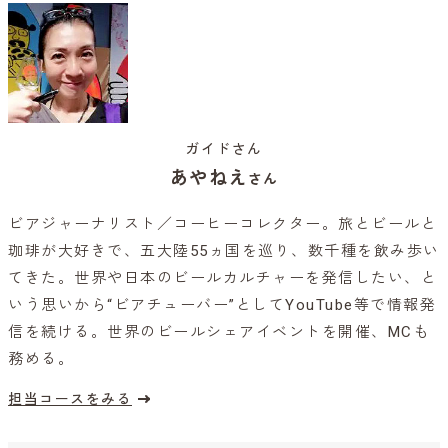
ガイドさん
あやねえ
さん
ビアジャーナリスト／コーヒーコレクター。旅とビールと
珈琲が大好きで、五大陸55ヵ国を巡り、数千種を飲み歩い
てきた。世界や日本のビールカルチャーを発信したい、と
いう思いから“ビアチューバー”としてYouTube等で情報発
信を続ける。世界のビールシェアイベントを開催、MCも
務める。
担当コースをみる