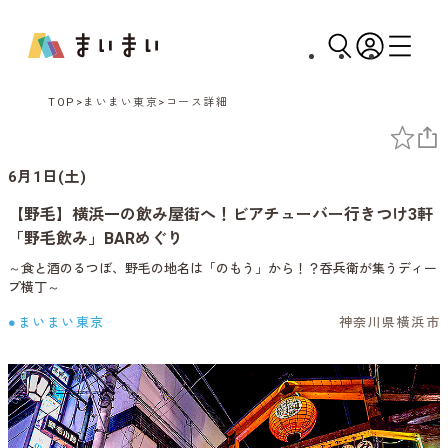
TOP
まいまい東京
コース詳細
6月1日(土)
【野毛】横浜一の飲み屋街へ！ビアチューバー行きつけ3軒
「野毛飲み」BARめぐり
～食と酒のるつぼ、野毛の地名は「のもう」から！？呑兵衛が集うディー
プ横丁～
●まいまい東京
神奈川県横浜市