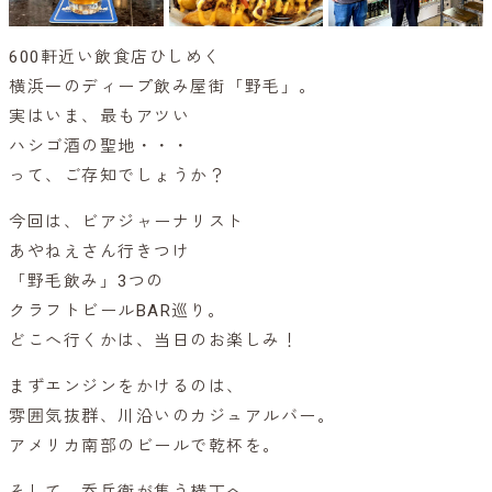
600軒近い飲食店ひしめく
横浜一のディープ飲み屋街「野毛」。
実はいま、最もアツい
ハシゴ酒の聖地・・・
って、ご存知でしょうか？
今回は、ビアジャーナリスト
あやねえさん行きつけ
「野毛飲み」3つの
クラフトビールBAR巡り。
どこへ行くかは、当日のお楽しみ！
まずエンジンをかけるのは、
雰囲気抜群、川沿いのカジュアルバー。
アメリカ南部のビールで乾杯を。
そして、呑兵衛が集う横丁へ。