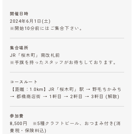
開催日時
2024年6月1日(土)
※開始10分前にはご集合下さい。
集合場所
JR「桜木町」南改札前
※手旗を持ったスタッフがお待ちしております。
コースルート
【距離：1.0km】JR「桜木町」駅 → 野毛ちかみち
→ 都橋商店街 → 1軒目 → 2軒目 → 3軒目 (解散)
参加費
8,500円 ※5種クラフトビール、おつまみ付き
(消
費税・保険料込)