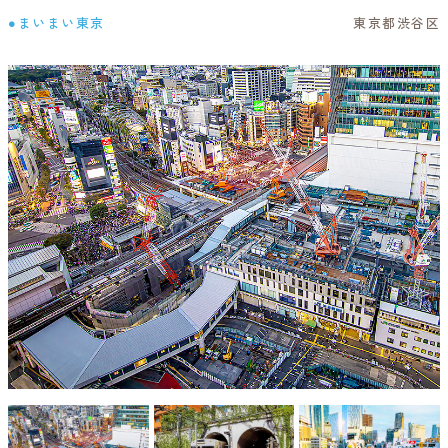
●まいまい東京
東京都渋谷区