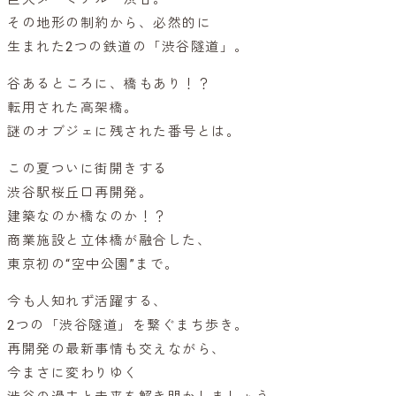
その地形の制約から、必然的に
生まれた2つの鉄道の「渋谷隧道」。
谷あるところに、橋もあり！？
転用された高架橋。
謎のオブジェに残された番号とは。
この夏ついに街開きする
渋谷駅桜丘口再開発。
建築なのか橋なのか！？
商業施設と立体橋が融合した、
東京初の“空中公園”まで。
今も人知れず活躍する、
2つの「渋谷隧道」を繋ぐまち歩き。
再開発の最新事情も交えながら、
今まさに変わりゆく