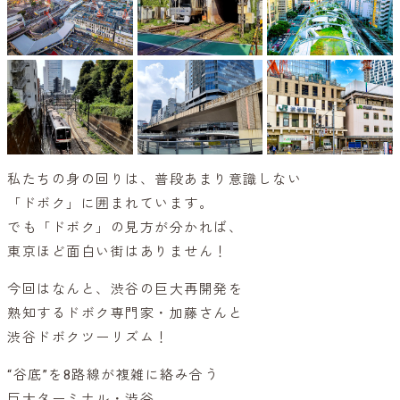
私たちの身の回りは、普段あまり意識しない
「ドボク」に囲まれています。
でも「ドボク」の見方が分かれば、
東京ほど面白い街はありません！
今回はなんと、渋谷の巨大再開発を
熟知するドボク専門家・加藤さんと
渋谷ドボクツーリズム！
“谷底”を8路線が複雑に絡み合う
巨大ターミナル・渋谷。