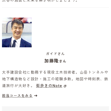
渋谷の過去と未来を解き明かしましょう。
ガイドさん
加藤隆
さん
大手建設会社に勤務する現役土木技術者。山岳トンネルや
地下構造物など設計・施工の経験多数。地図や時刻表、鉄
道旅行が大好き。
街歩きのNote
担当コースをみる