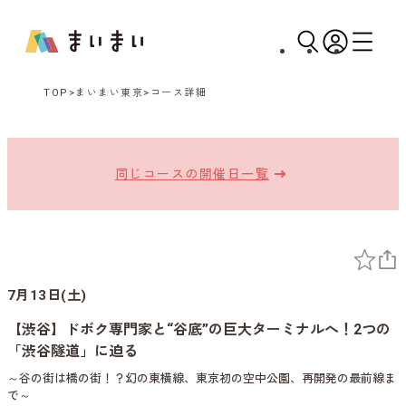
TOP
まいまい東京
コース詳細
同じコースの開催日一覧
7月13日(土)
【渋谷】ドボク専門家と“谷底”の巨大ターミナルへ！2つの
「渋谷隧道」に迫る
～谷の街は橋の街！？幻の東横線、東京初の空中公園、再開発の最前線ま
で～