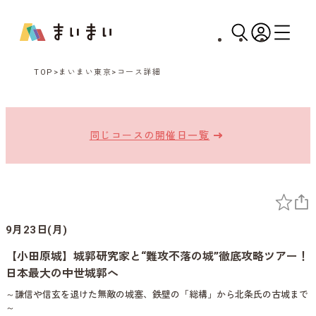
TOP
まいまい東京
コース詳細
同じコースの開催日一覧
9月23日(月)
【小田原城】城郭研究家と“難攻不落の城”徹底攻略ツアー！
日本最大の中世城郭へ
～謙信や信玄を退けた無敵の城塞、鉄壁の「総構」から北条氏の古城まで
～