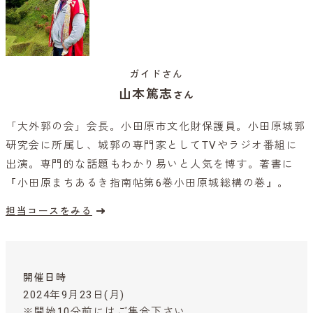
ガイドさん
山本篤志
さん
「大外郭の会」会長。小田原市文化財保護員。小田原城郭
研究会に所属し、城郭の専門家としてTVやラジオ番組に
出演。専門的な話題もわかり易いと人気を博す。著書に
『小田原まちあるき指南帖第6巻小田原城総構の巻』。
担当コースをみる
開催日時
2024年9月23日(月)
※開始10分前にはご集合下さい。