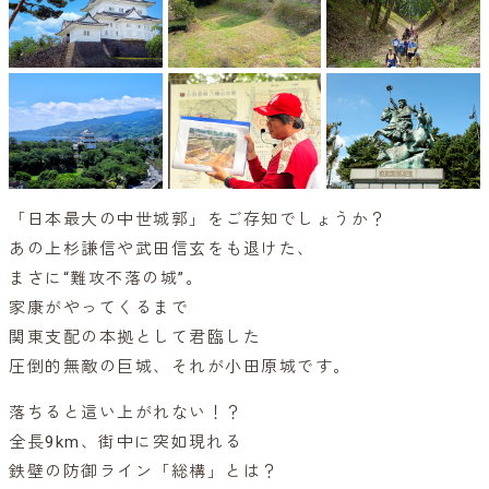
「日本最大の中世城郭」をご存知でしょうか？
あの上杉謙信や武田信玄をも退けた、
まさに“難攻不落の城”。
家康がやってくるまで
関東支配の本拠として君臨した
圧倒的無敵の巨城、それが小田原城です。
落ちると這い上がれない！？
全長9km、街中に突如現れる
鉄壁の防御ライン「総構」とは？