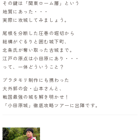
その鍵は「関東ローム層」という
地質にあった・・・
実際に攻城してみましょう。
尾根を分断した圧巻の堀切から
総構がぐるりと囲む城下町、
北条氏が奪い取った古城まで。
江戸の原点は小田原にあり・・・
って、一体どういうこと？
ブラタモリ制作にも携わった
大外郭の会・山本さんと、
戦国最強の城を解き明かせ！
「小田原城」徹底攻略ツアーに出陣です。