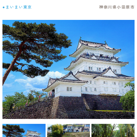
●まいまい東京
神奈川県小田原市