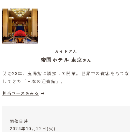
ガイドさん
帝国ホテル 東京
さん
明治23年、鹿鳴館に隣接して開業。世界中の賓客をもてな
してきた「日本の迎賓館」。
担当コースをみる
開催日時
2024年10月22日(火)