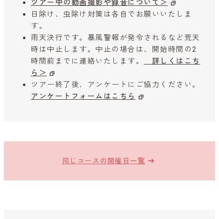
ツアー中の動画撮影や録音について＞
日除け、虫除け対策は各自でお願いいたしま
す。
雨天決行です。暴風警報が発令されるなど荒天
時は中止します。中止の場合は、開始時間の2
時間前までに連絡いたします。
詳しくはこち
ら＞
ツアー終了後、アンケートにご協力ください。
アンケートフォームはこちら
同じコースの開催日一覧