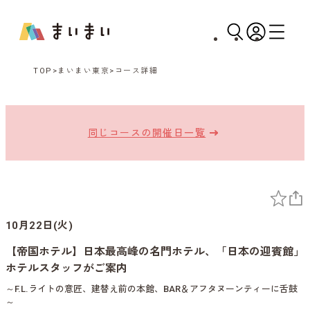
TOP
まいまい東京
コース詳細
同じコースの開催日一覧
10月22日(火)
【帝国ホテル】日本最高峰の名門ホテル、「日本の迎賓館」
ホテルスタッフがご案内
～F.L.ライトの意匠、建替え前の本館、BAR＆アフタヌーンティーに舌鼓
～