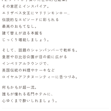
その意匠とインスパイア。
エリザベス女王にマリリンモンロー…
伝説的なエピソードに彩られる
最高のおもてなし。
建て替えが迫る本館を
じっくり堪能しましょう。
そして、話題のシャンパンバーで乾杯を。
皇居や日比谷公園が目の前に広がる
インペリアルラウンジで、
英国伝統の料理やケーキなど
ロイヤルアフタヌーンティーに舌つづみ。
何もかもが超一流。
誰もが憧れる名門ホテルに、
心ゆくまで酔いしれましょう。