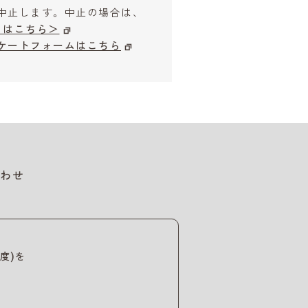
中止します。中止の場合は、
はこちら＞
ケートフォームはこちら
わせ
度)を