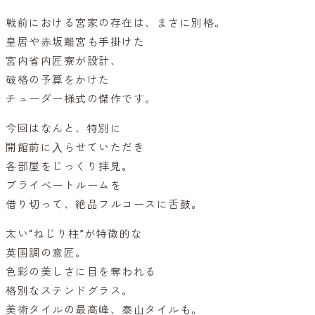
戦前における宮家の存在は、まさに別格。
皇居や赤坂離宮も手掛けた
宮内省内匠寮が設計、
破格の予算をかけた
チューダー様式の傑作です。
今回はなんと、特別に
開館前に⼊らせていただき
各部屋をじっくり拝見。
プライベートルームを
借り切って、絶品フルコースに舌鼓。
太い“ねじり柱”が特徴的な
英国調の意匠。
色彩の美しさに目を奪われる
格別なステンドグラス。
美術タイルの最高峰、泰山タイルも。