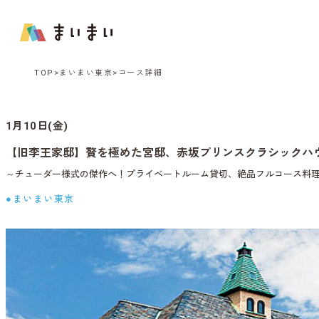
TOP
まいまい東京
コース詳細
1月10日(金)
【旧李王家邸】贅を極めた宮邸、赤坂プリンスクラシックハ
～チューダー様式の傑作へ！プライベートルーム貸切、絶品フルコース料
●まいまい東京