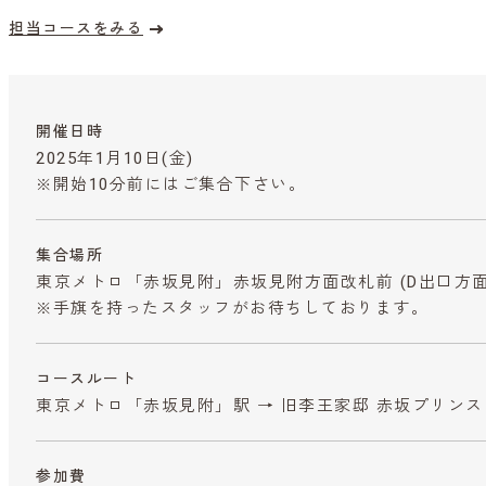
担当コースをみる
開催日時
2025年1月10日(金)
※開始10分前にはご集合下さい。
集合場所
東京メトロ「赤坂見附」赤坂見附方面改札前 (D出口方面
※手旗を持ったスタッフがお待ちしております。
コースルート
東京メトロ「赤坂見附」駅 → 旧李王家邸 赤坂プリン
参加費