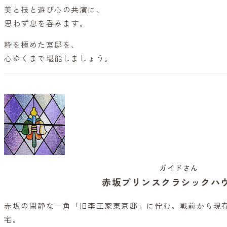
美と技と遊び心の共演に、
思わず息を呑みます。
粋を極めた宮邸を、
心ゆくまで堪能しましょう。
ガイドさん
赤坂プリンスクラシックハ
赤坂の閑静な一角「旧李王家東京邸」に佇む。戦前から現
宅。