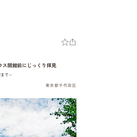
ウス開館前にじっくり拝見
理まで～
東京都千代田区