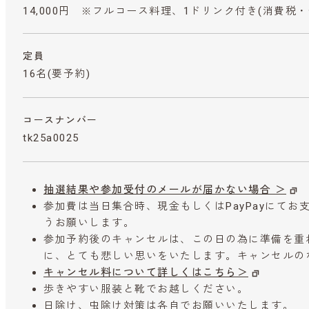
14,000円 ※フルコース料理、1ドリンク付き
(消費税・
定員
16名(要予約)
コースナンバー
tk25a0025
抽選結果や参加受付のメールが届かない場合 ＞
参加費は当日集合時、現金もしくはPayPayにて
うお願いします。
参加予約後のキャンセルは、この日の為に準備を重
に、とても悲しい思いをいたします。キャンセルの
キャンセル料について詳しくはこちら＞
歩きやすい服装と靴でお越しください。
日除け、虫除け対策は各自でお願いいたします。