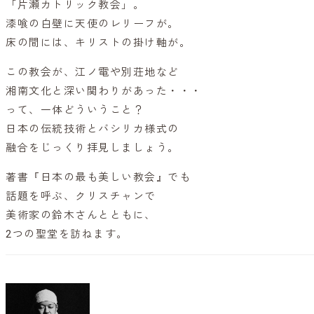
「片瀬カトリック教会」。
漆喰の白壁に天使のレリーフが。
床の間には、キリストの掛け軸が。
この教会が、江ノ電や別荘地など
湘南文化と深い関わりがあった・・・
って、一体どういうこと？
日本の伝統技術とバシリカ様式の
融合をじっくり拝見しましょう。
著書『日本の最も美しい教会』でも
話題を呼ぶ、クリスチャンで
美術家の鈴木さんとともに、
2つの聖堂を訪ねます。