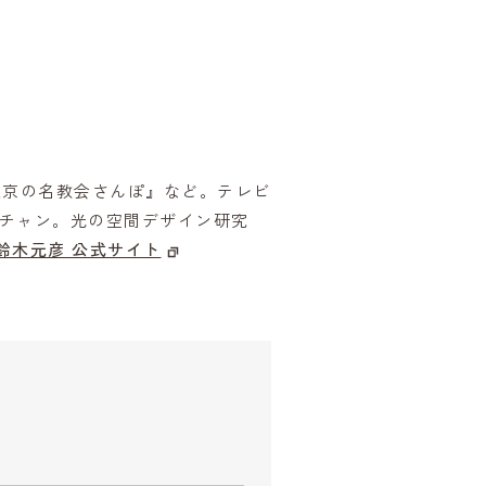
東京の名教会さんぽ』など。テレビ
スチャン。光の空間デザイン研究
鈴木元彦 公式サイト