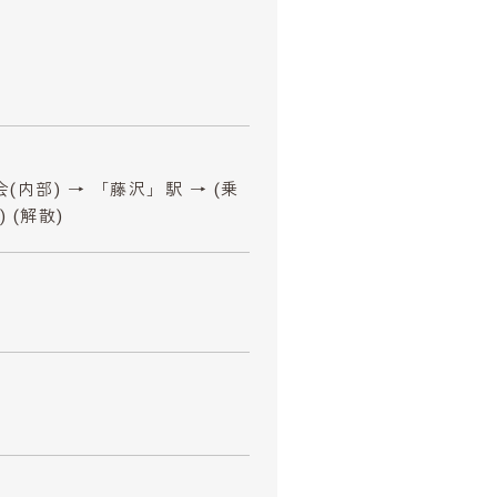
(内部) → 「藤沢」駅 → (乗
 (解散)