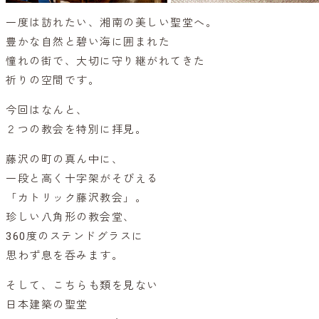
一度は訪れたい、湘南の美しい聖堂へ。
豊かな自然と碧い海に囲まれた
憧れの街で、大切に守り継がれてきた
祈りの空間です。
今回はなんと、
２つの教会を特別に拝見。
藤沢の町の真ん中に、
一段と高く十字架がそびえる
「カトリック藤沢教会」。
珍しい八角形の教会堂、
360度のステンドグラスに
思わず息を呑みます。
そして、こちらも類を見ない
日本建築の聖堂