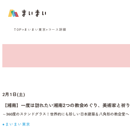
TOP
まいまい東京
コース詳細
2月1日(土)
【湘南】一度は訪れたい湘南2つの教会めぐり、美術家と祈
～360度のステンドグラス！世界的にも珍しい日本建築＆八角形の教会堂へ
●まいまい東京