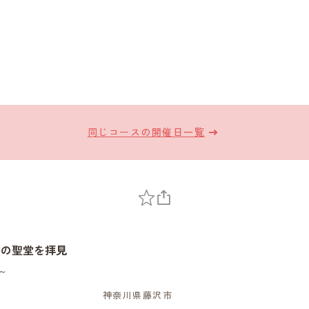
同じコースの開催日一覧
りの聖堂を拝見
～
神奈川県藤沢市