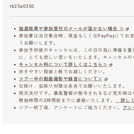
tk25a0350
抽選結果や参加受付のメールが届かない場合 ＞
参加費は当日集合時、現金もしくはPayPayにて
うお願いします。
参加予約後のキャンセルは、この日の為に準備を重
に、とても悲しい思いをいたします。キャンセルの
キャンセル料について詳しくはこちら＞
歩きやすい服装と靴でお越しください。
ツアー中の動画撮影や録音について＞
日除け、虫除け対策は各自でお願いいたします。
雨天決行です。暴風警報が発令されるなど荒天時は
開始時間の2時間前までに連絡いたします。
詳しく
ツアー終了後、アンケートにご協力ください。
アン