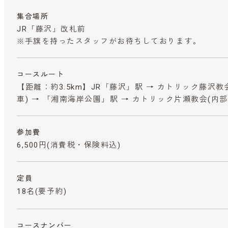
集合場所
JR「藤沢」改札前
※手旗を持ったスタッフがお待ちしております。
コースルート
【距離：約3.5km】JR「藤沢」駅 → カトリック藤沢教会
車) → 「湘南海岸公園」駅 → カトリック片瀬教会(内部)
参加費
6,500円
(消費税・保険料込)
定員
18名(要予約)
コースナンバー