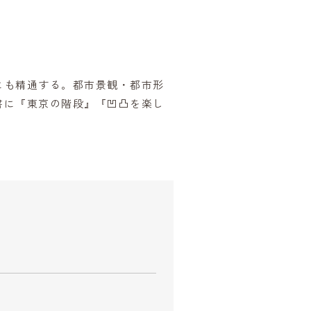
にも精通する。都市景観・都市形
書に『東京の階段』『凹凸を楽し