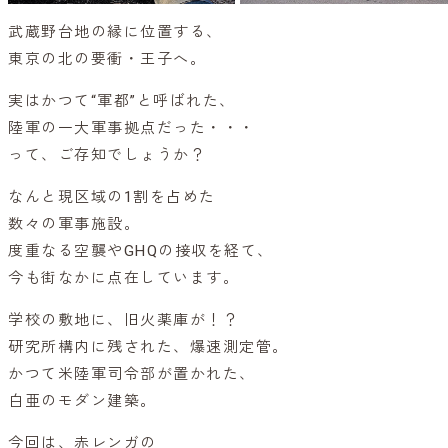
武蔵野台地の縁に位置する、
東京の北の要衝・王子へ。
実はかつて“軍都”と呼ばれた、
陸軍の一大軍事拠点だった・・・
って、ご存知でしょうか？
なんと現区域の1割を占めた
数々の軍事施設。
度重なる空襲やGHQの接収を経て、
今も街なかに点在しています。
学校の敷地に、旧火薬庫が！？
研究所構内に残された、爆速測定管。
かつて米陸軍司令部が置かれた、
白亜のモダン建築。
今回は、赤レンガの