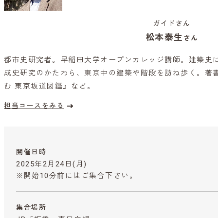
ガイドさん
松本泰生
さん
都市史研究者。早稲田大学オープンカレッジ講師。建築史
成史研究のかたわら、東京中の建築や階段を訪ね歩く。著
む 東京坂道図鑑』など。
担当コースをみる
開催日時
2025年2月24日(月)
※開始10分前にはご集合下さい。
集合場所