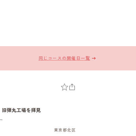
同じコースの開催日一覧
、旧弾丸工場を拝見
～
東京都北区