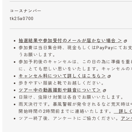
コースナンバー
tk25a0700
抽選結果や参加受付のメールが届かない場合 ＞
参加費は当日集合時、現金もしくはPayPayにて
うお願いします。
参加予約後のキャンセルは、この日の為に準備を重
に、とても悲しい思いをいたします。キャンセルの
キャンセル料について詳しくはこちら＞
歩きやすい服装と靴でお越しください。
ツアー中の動画撮影や録音について＞
日除け、虫除け対策は各自でお願いいたします。
雨天決行です。暴風警報が発令されるなど荒天時は
開始時間の2時間前までに連絡いたします。
詳しく
ツアー終了後、アンケートにご協力ください。
アン