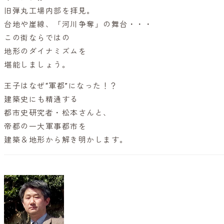
旧弾丸工場内部を拝見。
台地や崖線、「河川争奪」の舞台・・・
この街ならではの
地形のダイナミズムを
堪能しましょう。
王子はなぜ“軍都”になった！？
建築史にも精通する
都市史研究者・松本さんと、
帝都の一大軍事都市を
建築＆地形から解き明かします。