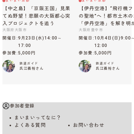
まいまい京都
まいまい京都
【中之島】「京阪王国」見果
【伊丹空港】“飛行機フ
てぬ野望！悲願の大阪都心突
の聖地”へ！都市土木の
入プロジェクトを追う
「伊丹空港」を解き明
大阪府大阪市
大阪府豊中市
開催日
9月23日(水)14:00～
開催日
10月4日(日)9:00
17:00
12:00
参加費
5,000円
参加費
5,000円
鉄道ガイド
鉄道ガイド
氏江義裕さん
氏江義裕さん
参加者登録
まいまいってなに？
よくある質問
お問い合わせ