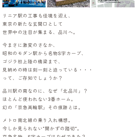
リニア駅の工事も佳境を迎え、
東京の新たな玄関口として
世界中の注目が集まる、品川へ。
今まさに激変のさなか、
昭和のモダン駅から名物S字カーブ、
ゴジラ初上陸の橋梁まで、
見納めの時は刻一刻と迫っている・・・
って、ご存知でしょうか？
品川駅の南なのに、なぜ「北品川」？
ほとんど使われない3番ホーム。
幻の「京急高輪駅」その痕跡とは。
メトロ南北線の乗り入れ構想。
今しか見られない“開かずの踏切”。
京急名物、S字カーブはなぜできた？