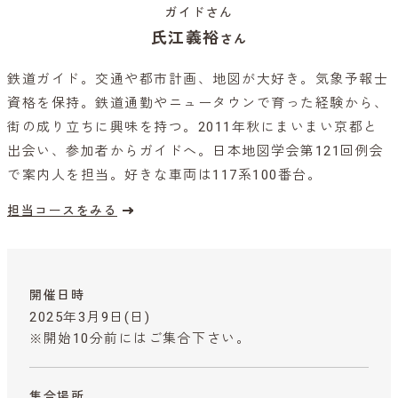
ガイドさん
氏江義裕
さん
鉄道ガイド。交通や都市計画、地図が大好き。気象予報士
資格を保持。鉄道通勤やニュータウンで育った経験から、
街の成り立ちに興味を持つ。2011年秋にまいまい京都と
出会い、参加者からガイドへ。日本地図学会第121回例会
で案内人を担当。好きな車両は117系100番台。
担当コースをみる
開催日時
2025年3月9日(日)
※開始10分前にはご集合下さい。
集合場所