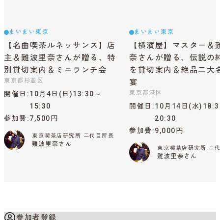
まいまい東京
まいまい東京
【名曲喫茶ルネッサンス】店
【横濱屋】マスター＆
主＆難波里奈さんが贈る、特
奈さんが贈る、伝説の
別貸切案内＆ミニランチ会
を貸切案内＆絶品二大
東京都杉並区
宴
東京都港区
開催日
10月4日(日)13:30～
15:30
開催日
10月14日(水)18:
参加費
7,500円
20:30
参加費
9,000円
東京喫茶店研究所 二代目所長
難波里奈さん
東京喫茶店研究所 二
難波里奈さん
参加者登録