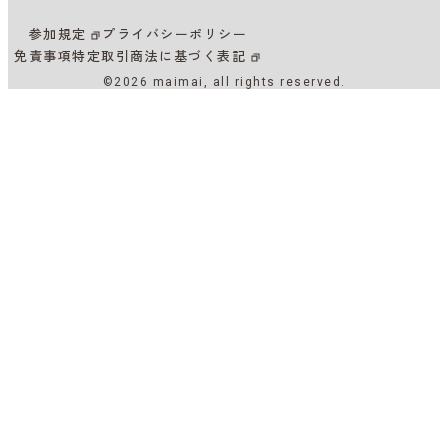
参加規定
プライバシーポリシー
免責事項
特定取引商法に基づく表記
©2026 maimai, all rights reserved.