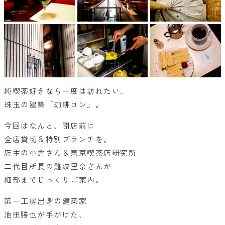
純喫茶好きなら一度は訪れたい、
珠玉の建築「珈琲ロン」。
今回はなんと、開店前に
全店貸切＆特別ブランチを。
店主の小倉さん＆東京喫茶店研究所
二代目所長の難波里奈さんが
細部までじっくりご案内。
第一工房出身の建築家
池田勝也が手がけた、