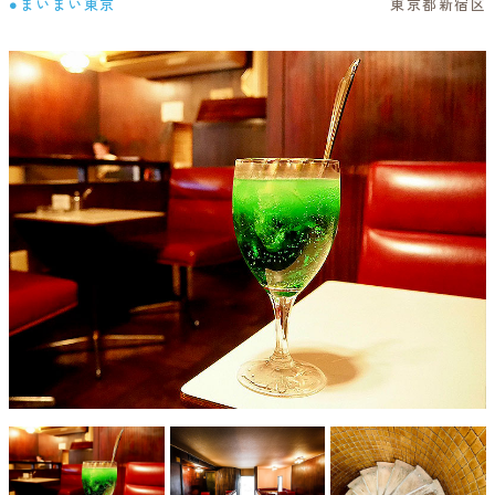
●まいまい東京
東京都新宿区