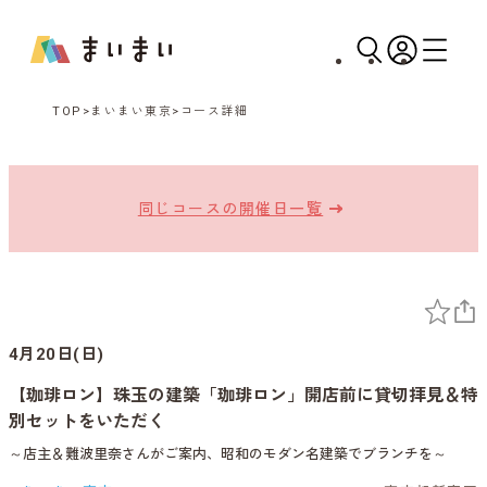
TOP
まいまい東京
コース詳細
同じコースの開催日一覧
4月20日(日)
【珈琲ロン】珠玉の建築「珈琲ロン」開店前に貸切拝見＆特
別セットをいただく
～店主＆難波里奈さんがご案内、昭和のモダン名建築でブランチを～