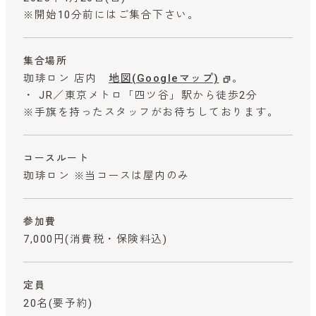
※開始10分前にはご集合下さい。
集合場所
珈琲ロン 店内
地図(Googleマップ)
。
・ JR／東京メトロ「四ツ谷」駅から徒歩2分
※手旗を持ったスタッフがお待ちしております。
コースルート
珈琲ロン ※当コースは屋内のみ
参加費
7,000円
(消費税・保険料込)
定員
20名(要予約)