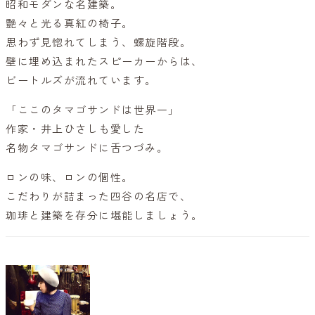
昭和モダンな名建築。
艶々と光る真紅の椅子。
思わず見惚れてしまう、螺旋階段。
壁に埋め込まれたスピーカーからは、
ビートルズが流れています。
「ここのタマゴサンドは世界一」
作家・井上ひさしも愛した
名物タマゴサンドに舌つづみ。
ロンの味、ロンの個性。
こだわりが詰まった四谷の名店で、
珈琲と建築を存分に堪能しましょう。