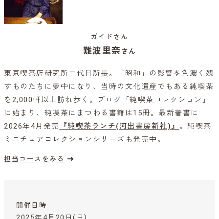
ガイドさん
難波里奈
さん
東京喫茶店研究所二代目所長。「昭和」の影響を色濃く残
すものたちに夢中になり、当時の文化遺産でもある純喫茶
を2,000軒以上訪ね歩く。ブログ「純喫茶コレクション」
に始まり、純喫茶にまつわる書籍は15冊。最新著書に
2026年4月発売
『純喫茶ランチ(河出書房新社)』
。純喫茶
ミニチュアコレクションシリーズも発売中。
担当コースをみる
開催日時
2025年4月20日(日)