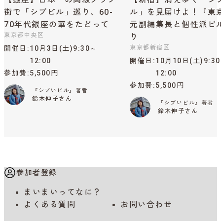
街で「シブビル」巡り、60-
ル」を見届けよ！『東
70年代銀座の華をたどって
元副編集長と個性派ビ
東京都中央区
り
東京都新宿区
開催日
10月3日(土)9:30～
12:00
開催日
10月10日(土)9:3
参加費
5,500円
12:00
参加費
5,500円
『シブいビル』著者
鈴木伸子さん
『シブいビル』著者
鈴木伸子さん
参加者登録
まいまいってなに？
よくある質問
お問い合わせ