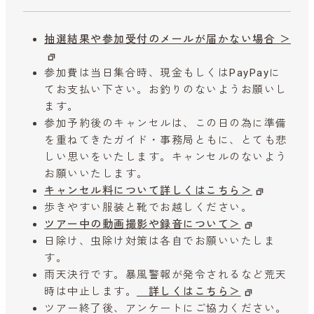
抽選結果や参加受付のメールが届かない場合 ＞
参加費は当日集合時、現金もしくはPayPayに
てお支払い下さい。お釣りのないようお願いし
ます。
参加予約後のキャンセルは、この日の為に準備
を重ねてきたガイド・事務局ともに、とても悲
しい思いをいたします。キャンセルのないよう
お願いいたします。
キャンセル料について詳しくはこちら＞
歩きやすい服装と靴でお越しください。
ツアー中の動画撮影や録音について＞
日除け、虫除け対策は各自でお願いいたしま
す。
雨天決行です。暴風警報が発令されるなど荒天
時は中止します。
詳しくはこちら＞
ツアー終了後、アンケートにご協力ください。