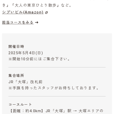
き』『大人の東京ひとり散歩』など。
シブいビル(Amazon)
担当コースをみる
開催日時
2025年5月4日(日)
※開始10分前にはご集合下さい。
集合場所
JR「大塚」改札前
※手旗を持ったスタッフがお待ちしております。
コースルート
【距離：約4.0km】JR「大塚」駅 → 大塚エリアの