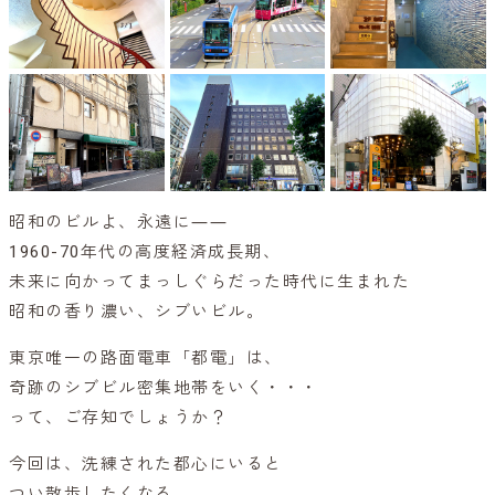
昭和のビルよ、永遠に――
1960-70年代の高度経済成長期、
未来に向かってまっしぐらだった時代に生まれた
昭和の香り濃い、シブいビル。
東京唯一の路面電車「都電」は、
奇跡のシブビル密集地帯をいく・・・
って、ご存知でしょうか？
今回は、洗練された都心にいると
つい散歩したくなる