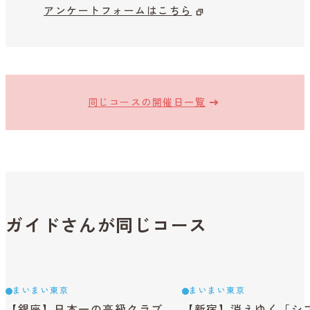
アンケートフォームはこちら
同じコースの開催日一覧
ガイドさんが同じコース
まいまい東京
まいまい東京
【銀座】日本一の高級クラブ
【新宿】消えゆく「シ