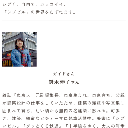
シブく、自由で、カッコイイ、
「シブビル」の世界をたずねます。
ガイドさん
鈴木伸子
さん
雑誌「東京人」元副編集長。東京生まれ、東京育ち。父親
が建築設計の仕事をしていたため、建築の雑誌や写真集に
囲まれて育ち、幼い頃から国内の名建築に触れる。町歩
き、建築、鉄道などをテーマに執筆活動中。著書に『シブ
いビル』『グッとくる鉄道』『山手線をゆく、大人の町歩