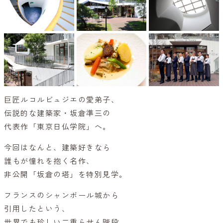
巨匠ルコルビュジエの愛弟子、
伝説的な建築家・坂倉準三の
代表作「東京日仏学院」へ。
今回はなんと、建築好きなら
誰もが憧れを抱く名作、
非公開「坂倉の塔」を特別見学。
フランスのシャンボール城から
引用したという、
世界でも珍しい二重らせん階段。