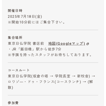
開催日時
2025年7月18日(金)
※開始10分前にはご集合下さい。
集合場所
東京日仏学院 書店前
地図(Googleマップ)
・JR「飯田橋」駅から徒歩7分
※手旗を持ったスタッフがお待ちしております。
コースルート
東京日仏学院(坂倉の塔 → 学院長室 → 新校舎) →
ロワゾ―・ドゥ・フランス(コースランチ) → (解
散)
参加費