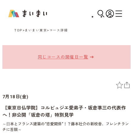
TOP
まいまい東京
コース詳細
同じコースの開催日一覧
7月18日(金)
【東京日仏学院】コルビュジエ愛弟子・坂倉準三の代表作
へ！非公開「坂倉の塔」特別見学
～⽇本とフランス建築の“恋愛関係”！？藤本壮介の新校舎、フレンチラン
チに舌鼓～