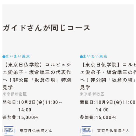
ガイドさんが同じコース
まいまい東京
まいまい東京
【東京日仏学院】コルビュジ
【東京日仏学院】コル
エ愛弟子・坂倉準三の代表作
エ愛弟子・坂倉準三の
へ！非公開「坂倉の塔」特別
へ！非公開「坂倉の塔
見学
見学
東京都新宿区
東京都新宿区
開催日
10月2日(金)11:00～
開催日
10月9日(金)11:0
14:00
14:00
参加費
15,000円
参加費
15,000円
東京日仏学院さん
東京日仏学院さん