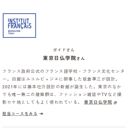
ガイドさん
東京日仏学院
さん
フランス政府公式のフランス語学校・フランス文化センタ
ー。旧館はルコルビュジエに師事した坂倉準三が設計。
2021年には藤本壮介設計の新館が誕生した。東京のなか
でも唯一無二の建築群は、ファッション雑誌やTVなど撮
影ロケ地としてもよく使われている。
東京日仏学院
担当コースをみる