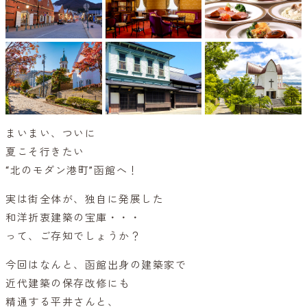
まいまい、ついに
夏こそ行きたい
“北のモダン港町”函館へ！
実は街全体が、独自に発展した
和洋折衷建築の宝庫・・・
って、ご存知でしょうか？
今回はなんと、函館出身の建築家で
近代建築の保存改修にも
精通する平井さんと、