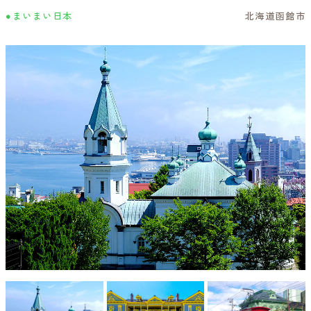
●まいまい日本
北海道函館市