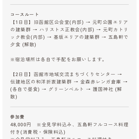
コースルート
【1日目】旧函館区公会堂(内部) → 元町公園エリア
の建築群 → ハリストス正教会(内部) → 元町カトリ
ック教会(内部) → 基坂エリアの建築群 → 五島軒で
夕食 (解散)
※宿泊場所は各自で手配をお願いします。
【2日目】函館市地域交流まちづくりセンター →
伝建地区の和洋折衷建築群 → 金森赤レンガ倉庫 →
(各自で昼食) → グリーンベルト → 護国神社 (解
散)
参加費
48,000円 ※全見学料込み、五島軒フルコース料理
付き
(消費税・保険料込)