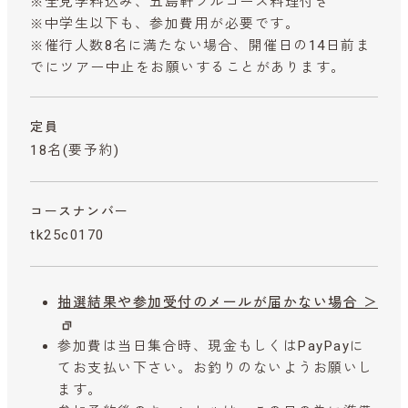
※全見学料込み、五島軒フルコース料理付き
※中学生以下も、参加費用が必要です。
※催行人数8名に満たない場合、開催日の14日前ま
でにツアー中止をお願いすることがあります。
定員
18名(要予約)
コースナンバー
tk25c0170
抽選結果や参加受付のメールが届かない場合 ＞
参加費は当日集合時、現金もしくはPayPayに
てお支払い下さい。お釣りのないようお願いし
ます。