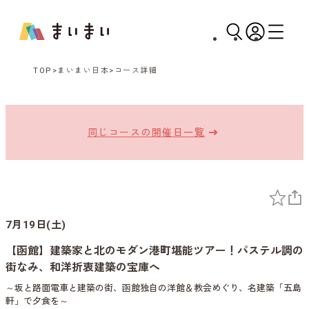
TOP
まいまい日本
コース詳細
同じコースの開催日一覧
7月19日(土)
【函館】建築家と北のモダン港町堪能ツアー！パステル調の
街なみ、和洋折衷建築の宝庫へ
～坂と路面電車と建築の街、函館独自の洋館＆教会めぐり、名建築「五島
軒」で夕食を～