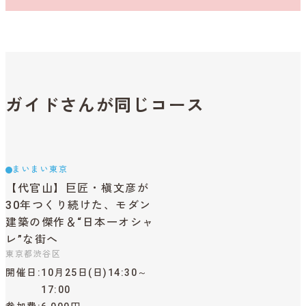
ガイドさんが同じコース
まいまい東京
【代官山】巨匠・槇文彦が
30年つくり続けた、モダン
建築の傑作＆“日本一オシャ
レ”な街へ
東京都渋谷区
開催日
10月25日(日)14:30～
17:00