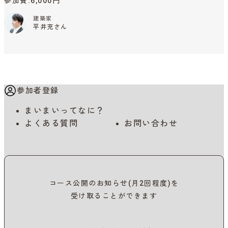
参加費
6,000円
建築家
平井充さん
参加者登録
まいまいってなに？
よくある質問
お問い合わせ
コース公開のお知らせ(月2回程度)を
受け取ることができます