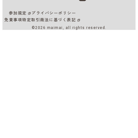
参加規定
プライバシーポリシー
免責事項
特定取引商法に基づく表記
©2026 maimai, all rights reserved.