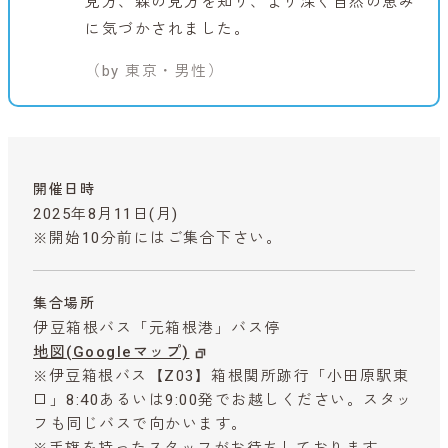
見方、森の見方を知り、より深く自然の恵み
に気づかされました。
（by 東京・男性）
開催日時
2025年8月11日(月)
※開始10分前にはご集合下さい。
集合場所
伊豆箱根バス「元箱根港」バス停
地図(Googleマップ)
※伊豆箱根バス【Z03】箱根関所跡行「小田原駅東
口」8:40あるいは9:00発でお越しください。スタッ
フも同じバスで向かいます。
※手旗を持ったスタッフがお待ちしております。