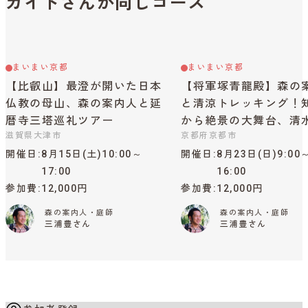
ガイドさんが同じコース
まいまい京都
まいまい京都
【比叡山】最澄が開いた日本
【将軍塚青龍殿】森の
仏教の母山、森の案内人と延
と清涼トレッキング！
暦寺三塔巡礼ツアー
から絶景の大舞台、清
滋賀県大津市
京都府京都市
開催日
8月15日(土)10:00～
開催日
8月23日(日)9:00
17:00
16:00
参加費
12,000円
参加費
12,000円
森の案内人・庭師
森の案内人・庭師
三浦豊さん
三浦豊さん