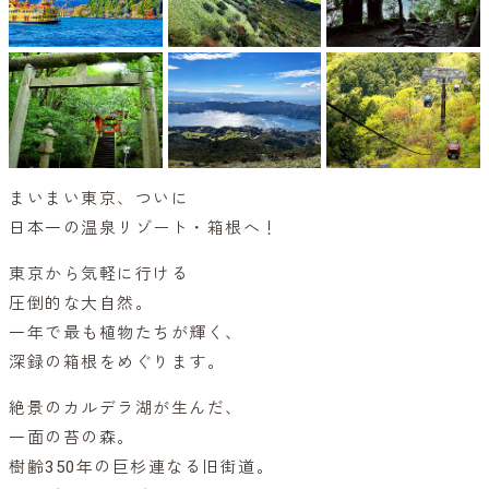
まいまい東京、ついに
日本一の温泉リゾート・箱根へ！
東京から気軽に行ける
圧倒的な大自然。
一年で最も植物たちが輝く、
深録の箱根をめぐります。
絶景のカルデラ湖が生んだ、
一面の苔の森。
樹齢350年の巨杉連なる旧街道。