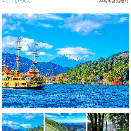
●まいまい東京
神奈川県箱根町