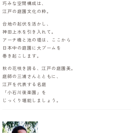
巧みな空間構成は、
江戸の庭園文化の粋。
台地の起伏を活かし、
神田上水を引き入れて。
アーチ橋と池の堤は、ここから
日本中の庭園に大ブームを
巻き起こします。
秋の花咲き誇る、江戸の庭園美。
庭師の三浦さんとともに、
江戸を代表する名庭
「小石川後楽園」を
じっくり堪能しましょう。