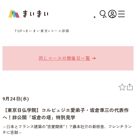
TOP
まいまい東京
コース詳細
同じコースの開催日一覧
9月24日(水)
【東京日仏学院】コルビュジエ愛弟子・坂倉準三の代表作
へ！非公開「坂倉の塔」特別見学
～⽇本とフランス建築の“恋愛関係”！？藤本壮介の新校舎、フレンチラン
チに舌鼓～