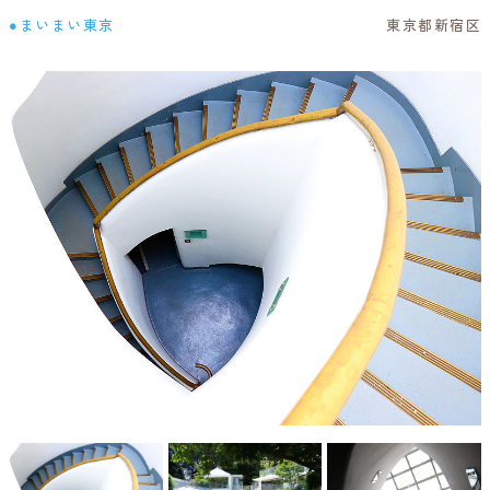
●まいまい東京
東京都新宿区