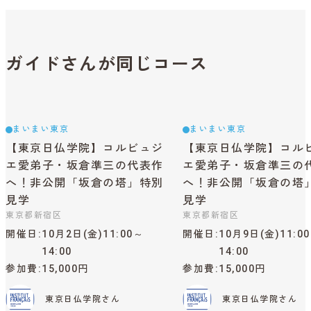
ガイドさんが同じコース
まいまい東京
まいまい東京
【東京日仏学院】コルビュジ
【東京日仏学院】コル
エ愛弟子・坂倉準三の代表作
エ愛弟子・坂倉準三の
へ！非公開「坂倉の塔」特別
へ！非公開「坂倉の塔
見学
見学
東京都新宿区
東京都新宿区
開催日
10月2日(金)11:00～
開催日
10月9日(金)11:0
14:00
14:00
参加費
15,000円
参加費
15,000円
東京日仏学院さん
東京日仏学院さん