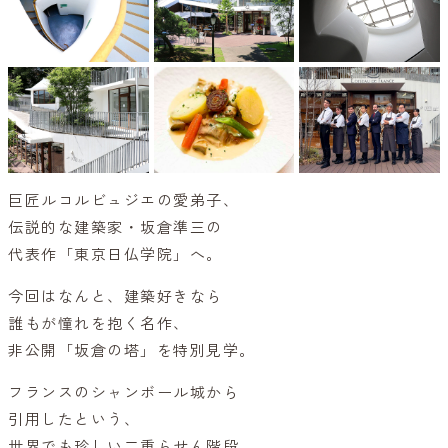
巨匠ルコルビュジエの愛弟子、
伝説的な建築家・坂倉準三の
代表作「東京日仏学院」へ。
今回はなんと、建築好きなら
誰もが憧れを抱く名作、
非公開「坂倉の塔」を特別見学。
フランスのシャンボール城から
引用したという、
世界でも珍しい二重らせん階段。