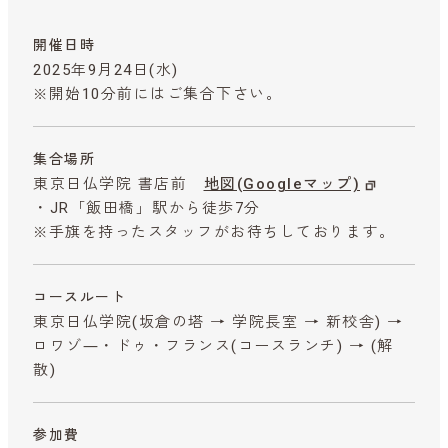
開催日時
2025年9月24日(水)
※開始10分前にはご集合下さい。
集合場所
東京日仏学院 書店前
地図(Googleマップ)
・JR「飯田橋」駅から徒歩7分
※手旗を持ったスタッフがお待ちしております。
コースルート
東京日仏学院(坂倉の塔 → 学院長室 → 新校舎) →
ロワゾ―・ドゥ・フランス(コースランチ) → (解
散)
参加費