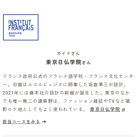
ガイドさん
東京日仏学院
さん
フランス政府公式のフランス語学校・フランス文化センタ
ー。旧館はルコルビュジエに師事した坂倉準三が設計。
2021年には藤本壮介設計の新館が誕生した。東京のなか
でも唯一無二の建築群は、ファッション雑誌やTVなど撮
影ロケ地としてもよく使われている。
東京日仏学院
担当コースをみる