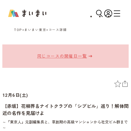
TOP
まいまい東京
コース詳細
同じコースの開催日一覧
12月6日(土)
【赤坂】花柳界＆ナイトクラブの「シブビル」巡り！解体間
近の名作を見届けよ
～『東京人』元副編集長と、草創期の高級マンションから社交ビル群まで
～