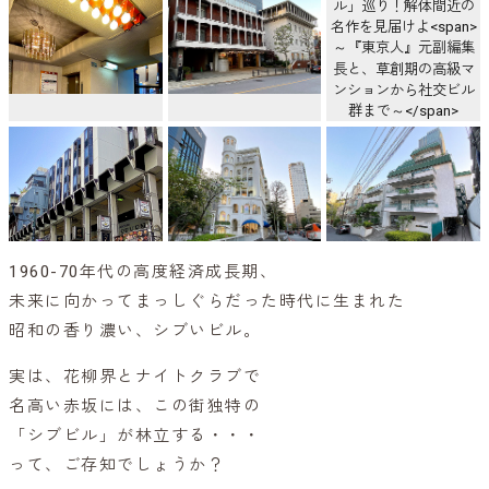
1960-70年代の高度経済成長期、
未来に向かってまっしぐらだった時代に生まれた
昭和の香り濃い、シブいビル。
実は、花柳界とナイトクラブで
名高い赤坂には、この街独特の
「シブビル」が林立する・・・
って、ご存知でしょうか？