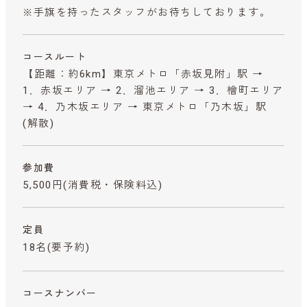
※手旗を持ったスタッフがお待ちしております。
コースルート
【距離：約6km】東京メトロ「赤坂見附」駅 →
1．赤坂エリア → 2．溜池エリア → 3．檜町エリア
→ 4．乃木坂エリア → 東京メトロ「乃木坂」駅
(解散)
参加費
5,500円
(消費税・保険料込)
定員
18名(要予約)
コースナンバー