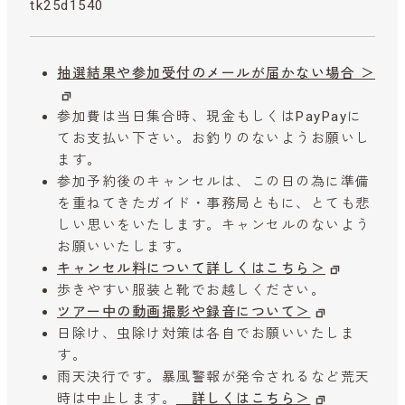
tk25d1540
抽選結果や参加受付のメールが届かない場合 ＞
参加費は当日集合時、現金もしくはPayPayに
てお支払い下さい。お釣りのないようお願いし
ます。
参加予約後のキャンセルは、この日の為に準備
を重ねてきたガイド・事務局ともに、とても悲
しい思いをいたします。キャンセルのないよう
お願いいたします。
キャンセル料について詳しくはこちら＞
歩きやすい服装と靴でお越しください。
ツアー中の動画撮影や録音について＞
日除け、虫除け対策は各自でお願いいたしま
す。
雨天決行です。暴風警報が発令されるなど荒天
時は中止します。
詳しくはこちら＞