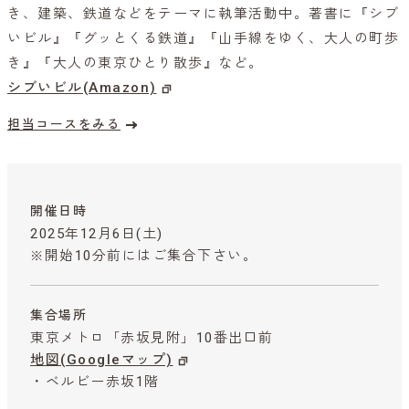
き、建築、鉄道などをテーマに執筆活動中。著書に『シブ
いビル』『グッとくる鉄道』『山手線をゆく、大人の町歩
き』『大人の東京ひとり散歩』など。
シブいビル(Amazon)
担当コースをみる
開催日時
2025年12月6日(土)
※開始10分前にはご集合下さい。
集合場所
東京メトロ「赤坂見附」10番出口前
地図(Googleマップ)
・ベルビー赤坂1階