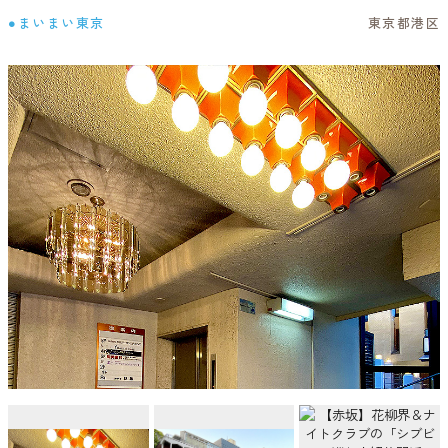
●まいまい東京
東京都港区