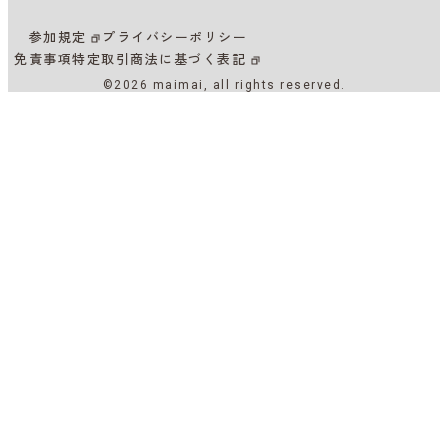
参加規定
プライバシーポリシー
免責事項
特定取引商法に基づく表記
©2026 maimai, all rights reserved.