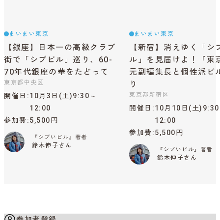
まいまい東京
まいまい東京
【銀座】日本一の高級クラブ
【新宿】消えゆく「シ
街で「シブビル」巡り、60-
ル」を見届けよ！『東
70年代銀座の華をたどって
元副編集長と個性派ビ
東京都中央区
り
東京都新宿区
開催日
10月3日(土)9:30～
12:00
開催日
10月10日(土)9:3
参加費
5,500円
12:00
参加費
5,500円
『シブいビル』著者
鈴木伸子さん
『シブいビル』著者
鈴木伸子さん
参加者登録