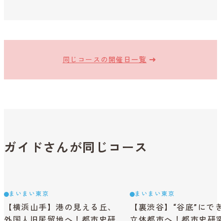
同じコースの開催日一覧
ガイドさんが同じコース
まいまい東京
まいまい東京
【横浜山手】港の見える丘、
【裏渋谷】“谷底”にで
外国人旧居留地へ！都市史研
立体都市へ！都市史研