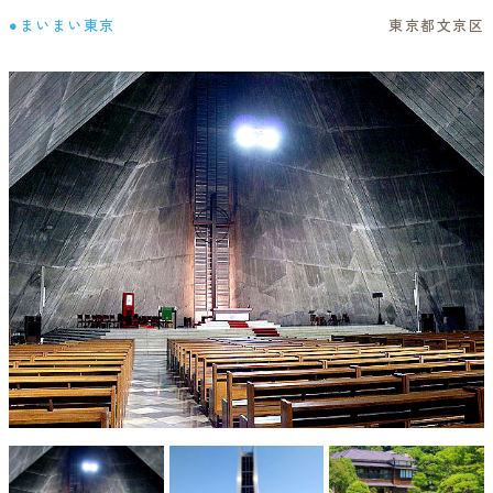
●まいまい東京
東京都文京区