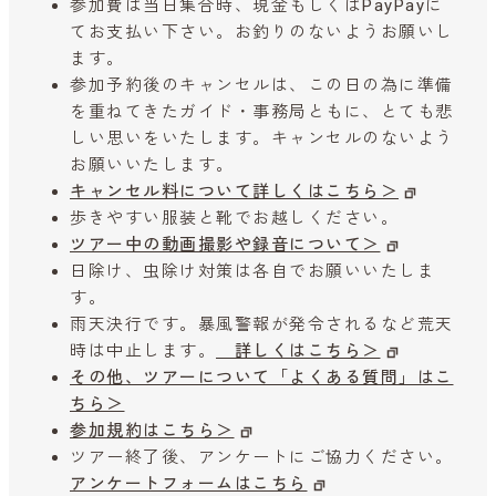
参加費は当日集合時、現金もしくはPayPayに
てお支払い下さい。お釣りのないようお願いし
ます。
参加予約後のキャンセルは、この日の為に準備
を重ねてきたガイド・事務局ともに、とても悲
しい思いをいたします。キャンセルのないよう
お願いいたします。
キャンセル料について詳しくはこちら＞
歩きやすい服装と靴でお越しください。
ツアー中の動画撮影や録音について＞
日除け、虫除け対策は各自でお願いいたしま
す。
雨天決行です。暴風警報が発令されるなど荒天
時は中止します。
詳しくはこちら＞
その他、ツアーについて「よくある質問」はこ
ちら＞
参加規約はこちら＞
ツアー終了後、アンケートにご協力ください。
アンケートフォームはこちら