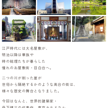
江戸時代には大名屋敷が、
明治以降は華族や
時の総理たちが暮らした
憧れのお屋敷街・目白台へ。
二つの川が削った崖が
世俗から隔絶するかのような高台の街は、
様々な歴史の舞台となりました。
今回はなんと、世界的建築家・
丹下健三の代表作、東京カテドラル