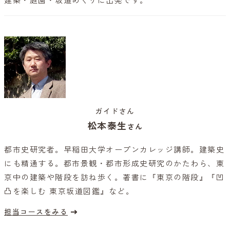
建築・庭園・坂道めぐりに出発です。
ガイドさん
松本泰生
さん
都市史研究者。早稲田大学オープンカレッジ講師。建築史
にも精通する。都市景観・都市形成史研究のかたわら、東
京中の建築や階段を訪ね歩く。著書に『東京の階段』『凹
凸を楽しむ 東京坂道図鑑』など。
担当コースをみる