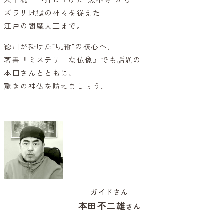
ズラリ地獄の神々を従えた
江戸の閻魔大王まで。
徳川が掛けた“呪術”の核心へ。
著書『ミステリーな仏像』でも話題の
本田さんとともに、
驚きの神仏を訪ねましょう。
ガイドさん
本田不二雄
さん