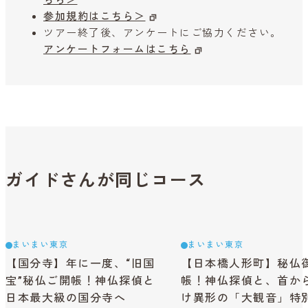
ちら＞
参加規約はこちら＞
ツアー終了後、アンケートにご協力ください。
アンケートフォームはこちら
ガイドさんが同じコース
まいまい東京
まいまい東京
【国分寺】年に一度、“旧国
【日本橋人形町】秘仏
宝”秘仏ご開帳！神仏探偵と
帳！神仏探偵と、首か
日本最大級の国分寺へ
け異形の「大観音」特