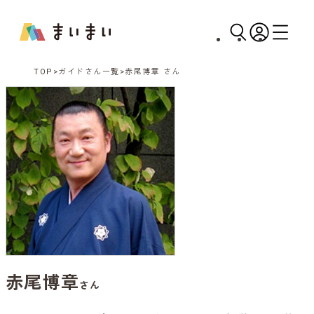
TOP
ガイドさん一覧
赤尾博章 さん
赤尾博章
さん