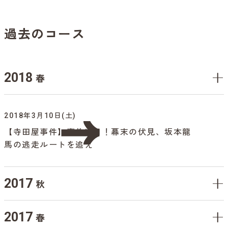
過去のコース
2018
春
2018年3月10日(土)
【寺田屋事件】事件当日！幕末の伏見、坂本龍
馬の逃走ルートを追え
2017
秋
2017
春