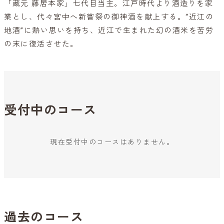
「蔵元 藤居本家」七代目当主。江戸時代より酒造りを家
業とし、代々宮中へ新嘗祭の御神酒を献上する。“近江の
地酒”に熱い思いを持ち、近江で生まれた幻の酒米を苦労
の末に復活させた。
受付中のコース
現在受付中のコースはありません。
過去のコース