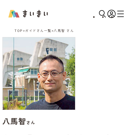
TOP
ガイドさん一覧
八馬智 さん
八馬智
さん