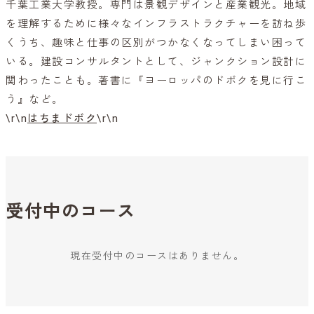
千葉工業大学教授。専門は景観デザインと産業観光。地域
を理解するために様々なインフラストラクチャーを訪ね歩
くうち、趣味と仕事の区別がつかなくなってしまい困って
いる。建設コンサルタントとして、ジャンクション設計に
関わったことも。著書に『ヨーロッパのドボクを見に行こ
う』など。
\r\n
はちまドボク
\r\n
受付中のコース
現在受付中のコースはありません。