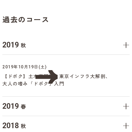
過去のコース
2019
秋
2019年10月19日(土)
【ドボク】土木専門家と東京インフラ大解剖、
大人の嗜み「ドボク」入門
2019
春
2018
秋